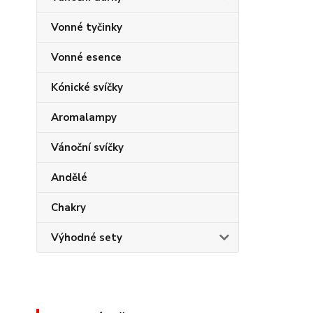
Vonné tyčinky
Vonné esence
Kónické svíčky
Aromalampy
Vánoční svíčky
Andělé
Chakry
Výhodné sety