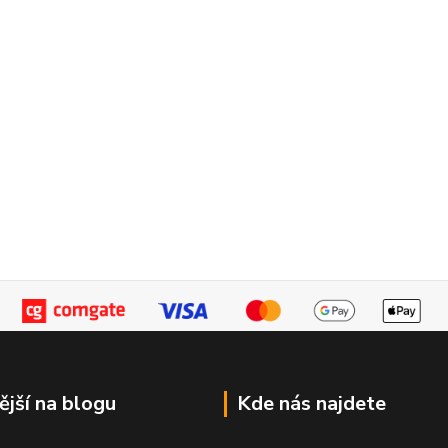
ější na blogu
Kde nás najdete