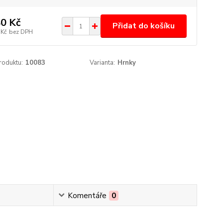
0 Kč
Přidat do košíku
 Kč
bez DPH
roduktu:
10083
Varianta:
Hrnky
Komentáře
0