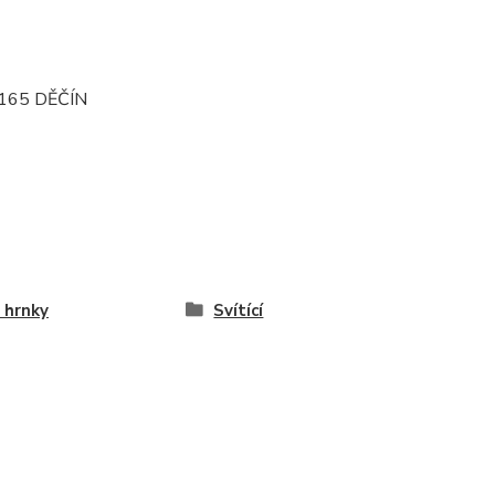
165 DĚČÍN
 hrnky
Svítící