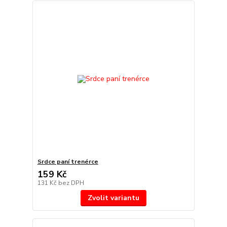
Srdce paní trenérce
159 Kč
131 Kč
bez DPH
Zvolit variantu