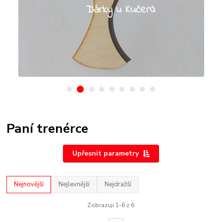
Paní trenérce
Upřesnit parametry
Nejnovější
Nejlevnější
Nejdražší
Zobrazuji 1-6 z 6