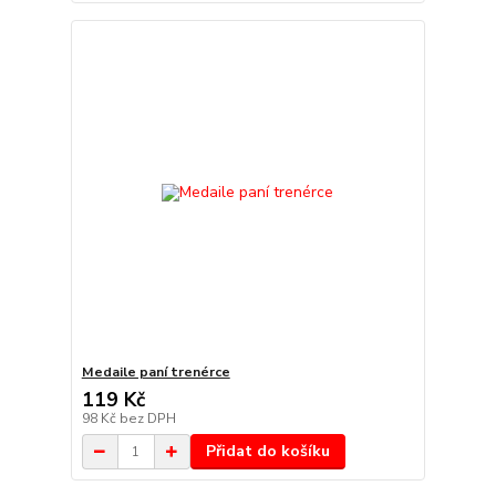
Medaile paní trenérce
119 Kč
98 Kč
bez DPH
Přidat do košíku