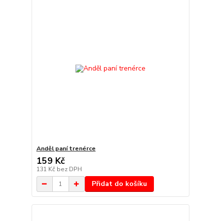
Anděl paní trenérce
159 Kč
131 Kč
bez DPH
Přidat do košíku