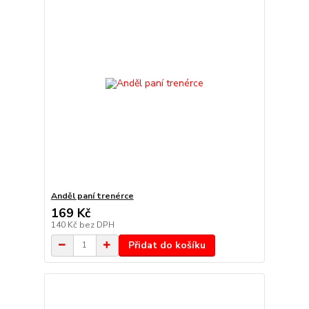
Anděl paní trenérce
169 Kč
140 Kč
bez DPH
Přidat do košíku