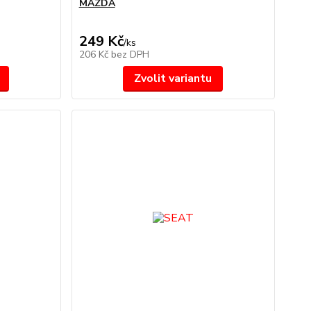
MAZDA
249 Kč
/
ks
206 Kč
bez DPH
Zvolit variantu