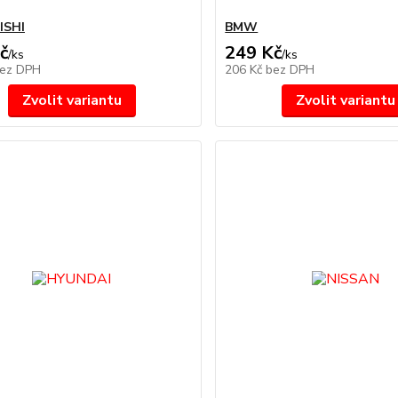
ISHI
BMW
č
249 Kč
/
ks
/
ks
ez DPH
206 Kč
bez DPH
Zvolit variantu
Zvolit variantu