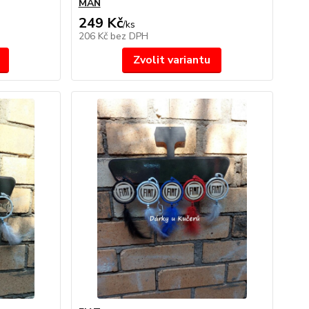
MAN
249 Kč
/
ks
206 Kč
bez DPH
Zvolit variantu