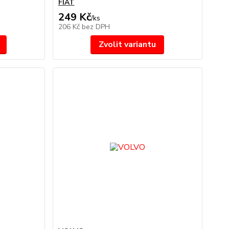
FIAT
249 Kč
/
ks
206 Kč
bez DPH
Zvolit variantu