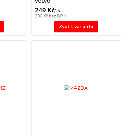
VOLVO
249 Kč
/
ks
206 Kč
bez DPH
Zvolit variantu