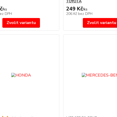
TOYOTA
č
249 Kč
/
ks
/
ks
ez DPH
206 Kč
bez DPH
Zvolit variantu
Zvolit variantu