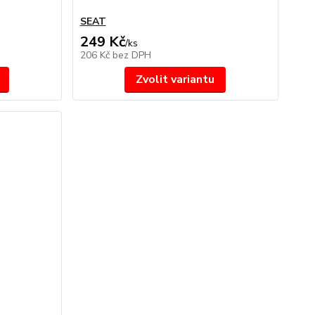
SEAT
249 Kč
/
ks
206 Kč
bez DPH
Zvolit variantu