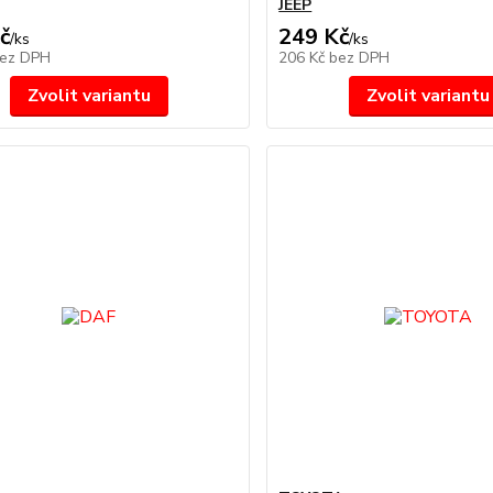
JEEP
č
249 Kč
/
ks
/
ks
ez DPH
206 Kč
bez DPH
Zvolit variantu
Zvolit variantu