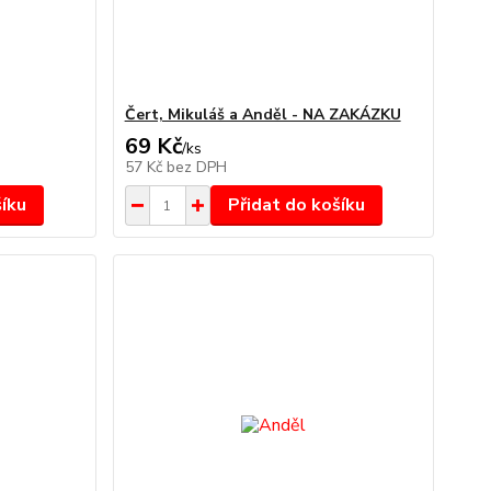
Čert, Mikuláš a Anděl - NA ZAKÁZKU
69 Kč
/
ks
57 Kč
bez DPH
šíku
Přidat do košíku