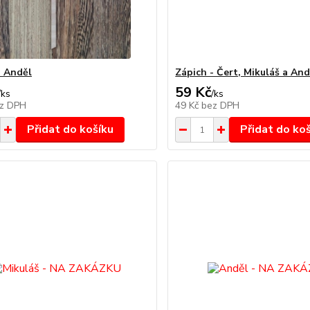
- Anděl
Zápich - Čert, Mikuláš a And
59 Kč
/
ks
/
ks
z DPH
49 Kč
bez DPH
Přidat do košíku
Přidat do ko