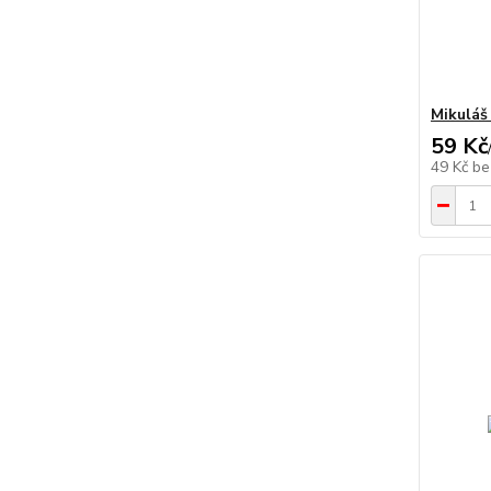
Mikuláš
59 Kč
49 Kč
be