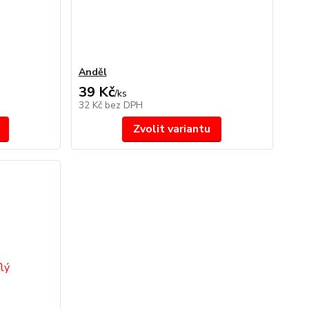
Anděl
39 Kč
/
ks
32 Kč
bez DPH
Zvolit variantu