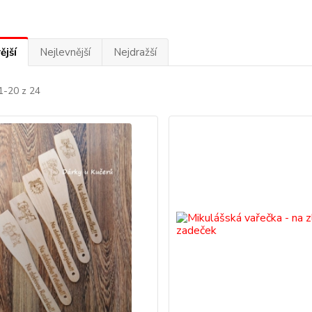
ější
Nejlevnější
Nejdražší
1-20 z 24