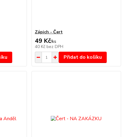
Zápich - Čert
49 Kč
/
ks
40 Kč
bez DPH
šíku
Přidat do košíku