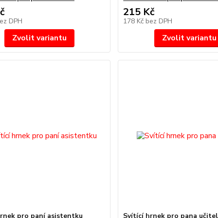
č
215 Kč
ez DPH
178 Kč
bez DPH
Zvolit variantu
Zvolit variantu
hrnek pro paní asistentku
Svítící hrnek pro pana učite