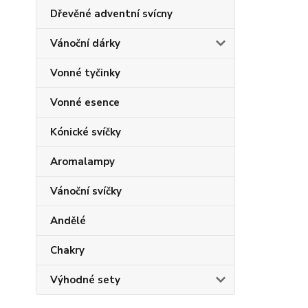
Dřevěné adventní svícny
Vánoční dárky
Vonné tyčinky
Vonné esence
Kónické svíčky
Aromalampy
Vánoční svíčky
Andělé
Chakry
Výhodné sety