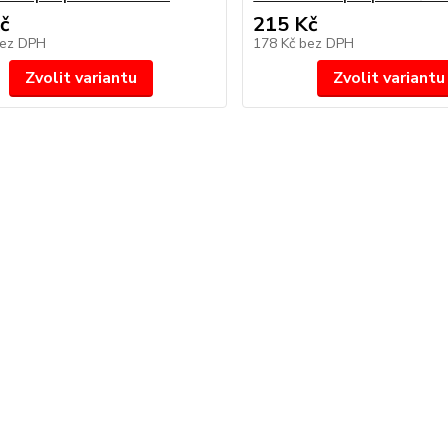
č
215 Kč
ez DPH
178 Kč
bez DPH
Zvolit variantu
Zvolit variantu