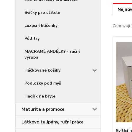
Nejnov
Svíčky pro učitele
Luxusní klíčenky
Zobrazuji 
Půllitry
MACRAMÉ ANDĚLKY - ruční
výroba
Háčkované košíky
Podložky pod myš
Hadřík na brýle
Maturita a promoce
Látkové tulipány, ruční práce
Svítící