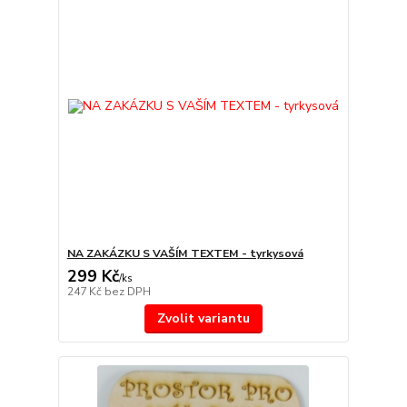
NA ZAKÁZKU S VAŠÍM TEXTEM - tyrkysová
299 Kč
/
ks
247 Kč
bez DPH
Zvolit variantu