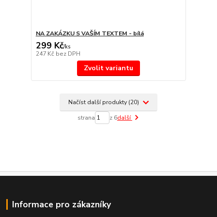
NA ZAKÁZKU S VAŠÍM TEXTEM - bílá
299 Kč
/
ks
247 Kč
bez DPH
Zvolit variantu
Načíst další produkty (20)
strana
z 6
další
Informace pro zákazníky