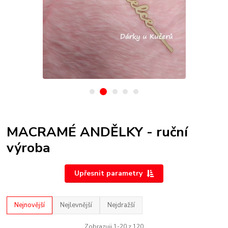
MACRAMÉ ANDĚLKY - ruční
výroba
Upřesnit parametry
Nejnovější
Nejlevnější
Nejdražší
Zobrazuji 1-20 z 120