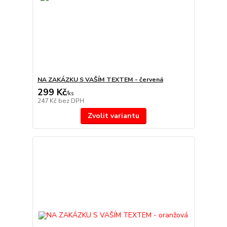
NA ZAKÁZKU S VAŠÍM TEXTEM - červená
299 Kč
/
ks
247 Kč
bez DPH
Zvolit variantu