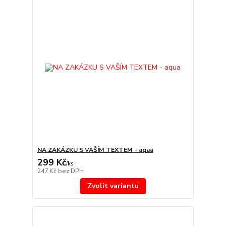
NA ZAKÁZKU S VAŠÍM TEXTEM - aqua
299 Kč
/
ks
247 Kč
bez DPH
Zvolit variantu