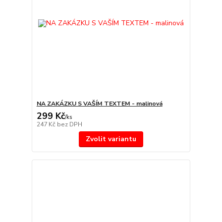
NA ZAKÁZKU S VAŠÍM TEXTEM - malinová
299 Kč
/
ks
247 Kč
bez DPH
Zvolit variantu