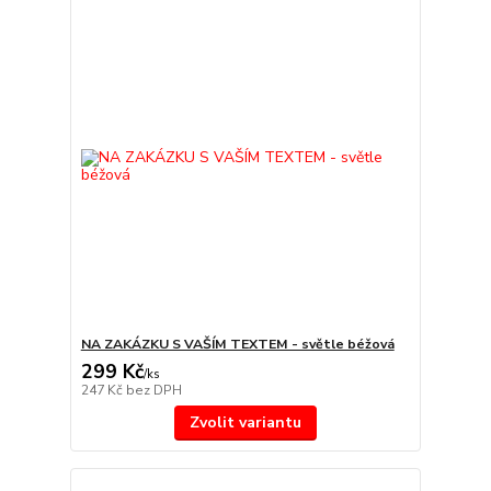
NA ZAKÁZKU S VAŠÍM TEXTEM - světle béžová
299 Kč
/
ks
247 Kč
bez DPH
Zvolit variantu