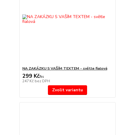
NA ZAKÁZKU S VAŠÍM TEXTEM - světle fialová
299 Kč
/
ks
247 Kč
bez DPH
Zvolit variantu