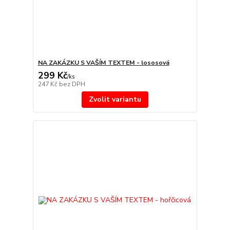
NA ZAKÁZKU S VAŠÍM TEXTEM - lososová
299 Kč
/
ks
247 Kč
bez DPH
Zvolit variantu