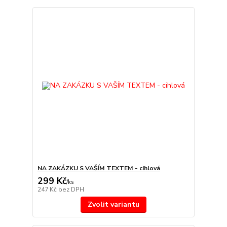
NA ZAKÁZKU S VAŠÍM TEXTEM - cihlová
299 Kč
/
ks
247 Kč
bez DPH
Zvolit variantu