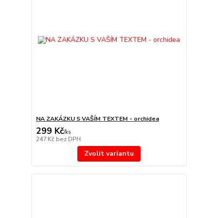
NA ZAKÁZKU S VAŠÍM TEXTEM - orchidea
299 Kč
/
ks
247 Kč
bez DPH
Zvolit variantu