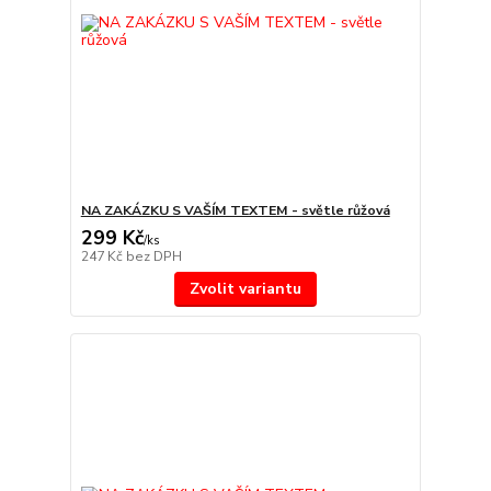
NA ZAKÁZKU S VAŠÍM TEXTEM - světle růžová
299 Kč
/
ks
247 Kč
bez DPH
Zvolit variantu