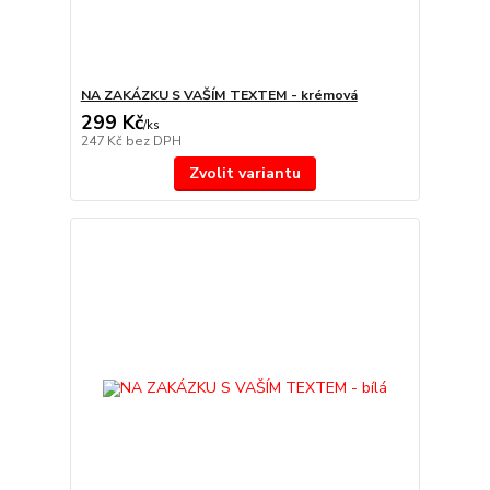
NA ZAKÁZKU S VAŠÍM TEXTEM - krémová
299 Kč
/
ks
247 Kč
bez DPH
Zvolit variantu