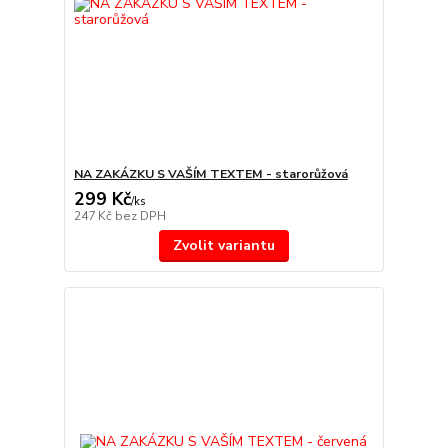
NA ZAKÁZKU S VAŠÍM TEXTEM - starorůžová
299 Kč
/
ks
247 Kč
bez DPH
Zvolit variantu