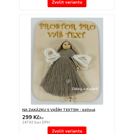
Zvolit variantu
NA ZAKÁZKU S VAŠÍM TEXTEM - béžová
299 Kč
/
ks
247 Kč
bez DPH
Zvolit variantu