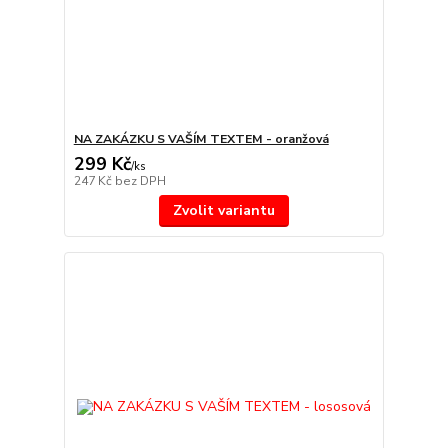
NA ZAKÁZKU S VAŠÍM TEXTEM - oranžová
299 Kč
/
ks
247 Kč
bez DPH
Zvolit variantu