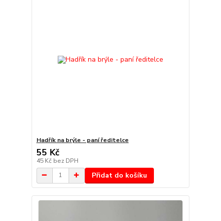
Hadřík na brýle - paní ředitelce
55 Kč
45 Kč
bez DPH
Přidat do košíku