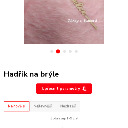
Hadřík na brýle
Upřesnit parametry
Nejnovější
Nejlevnější
Nejdražší
Zobrazuji 1-9 z 9