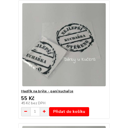
Hadřík na brýle - paní kuchařce
55 Kč
45 Kč
bez DPH
Přidat do košíku