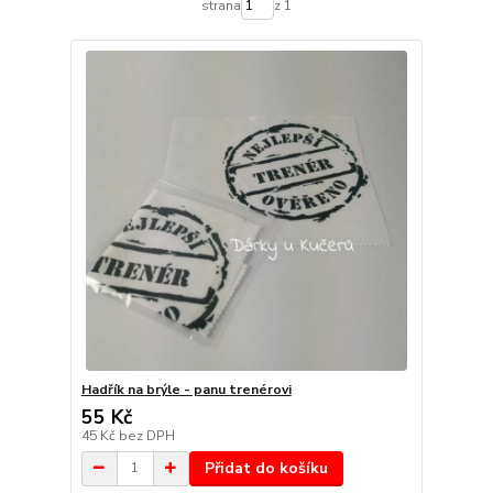
strana
z 1
Hadřík na brýle - panu trenérovi
55 Kč
45 Kč
bez DPH
Přidat do košíku