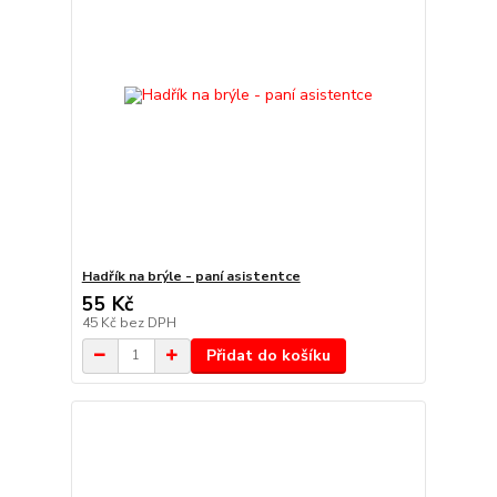
Hadřík na brýle - paní asistentce
55 Kč
45 Kč
bez DPH
Přidat do košíku