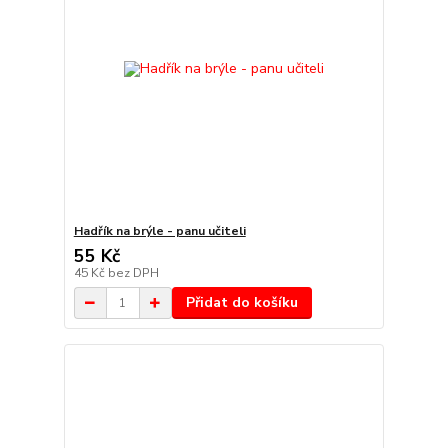
Hadřík na brýle - panu učiteli
55 Kč
45 Kč
bez DPH
Přidat do košíku