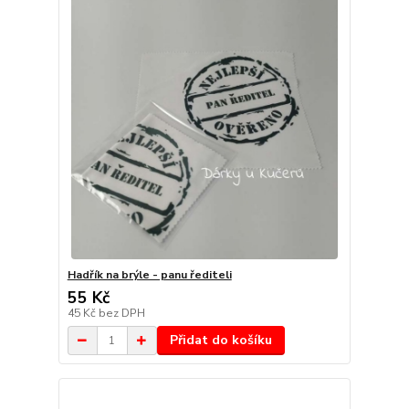
Hadřík na brýle - panu řediteli
55 Kč
45 Kč
bez DPH
Přidat do košíku