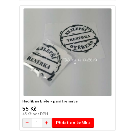
Hadřík na brýle - paní trenérce
55 Kč
45 Kč
bez DPH
Přidat do košíku