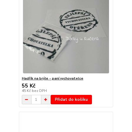
Hadřík na brýle - paní vychovatelce
55 Kč
45 Kč
bez DPH
Přidat do košíku