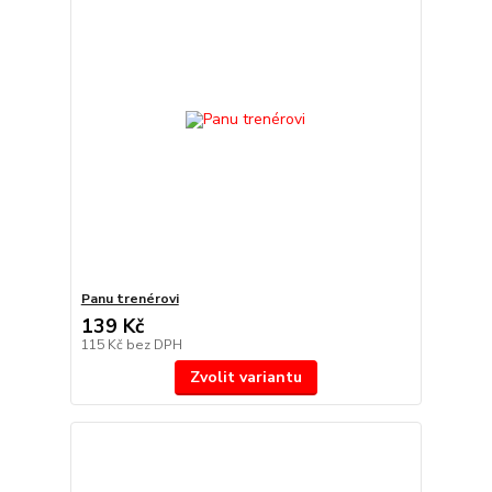
Panu trenérovi
139 Kč
115 Kč
bez DPH
Zvolit variantu