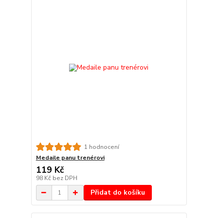
1 hodnocení
Medaile panu trenérovi
119 Kč
98 Kč
bez DPH
Přidat do košíku