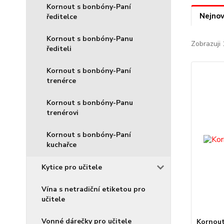
Kornout s bonbóny-Paní
Nejnov
ředitelce
Kornout s bonbóny-Panu
Zobrazuji 
řediteli
Kornout s bonbóny-Paní
trenérce
Kornout s bonbóny-Panu
trenérovi
Kornout s bonbóny-Paní
kuchařce
Kytice pro učitele
Vína s netradiční etiketou pro
učitele
Vonné dárečky pro učitele
Kornout