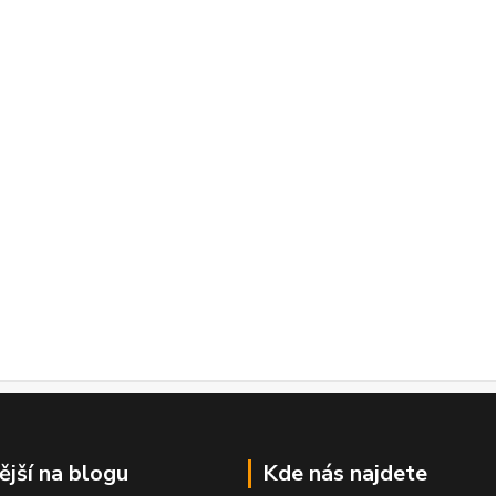
ější na blogu
Kde nás najdete