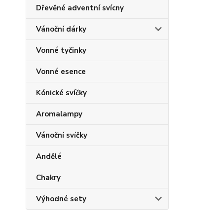
Dřevěné adventní svícny
Vánoční dárky
Vonné tyčinky
Vonné esence
Kónické svíčky
Aromalampy
Vánoční svíčky
Andělé
Chakry
Výhodné sety