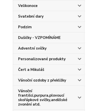
Velikonoce
Svatební dary
Podzim
Dušičky - VZPOMÍNÁME
Adventní svíčky
Personalizované produkty
Čert a Mikuláš
Vánoční ozdoby z překližky
Vánoční
františci,purpura,plovoucí
skořápkové svíčky,andělské
zvonění atd.