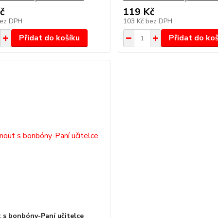
č
119 Kč
ez DPH
103 Kč
bez DPH
Přidat do košíku
Přidat do ko
 s bonbóny-Paní učitelce