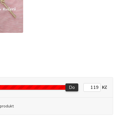
Do
Kč
produkt