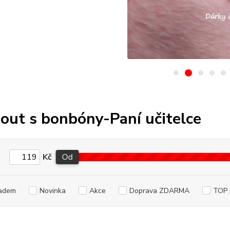
out s bonbóny-Paní učitelce
Kč
Od
adem
Novinka
Akce
Doprava ZDARMA
TOP 