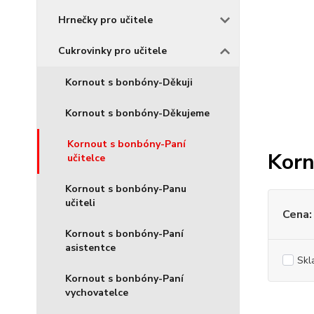
Hrnečky pro učitele
Cukrovinky pro učitele
Kornout s bonbóny-Děkuji
Kornout s bonbóny-Děkujeme
Kornout s bonbóny-Paní
Korn
učitelce
Kornout s bonbóny-Panu
učiteli
Cena:
Kornout s bonbóny-Paní
asistentce
Skl
Kornout s bonbóny-Paní
vychovatelce