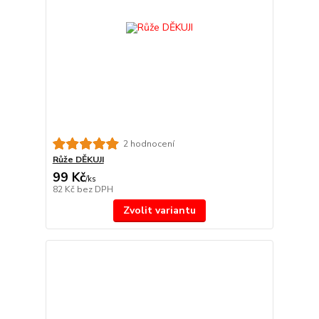
2 hodnocení
Růže DĚKUJI
99 Kč
/
ks
82 Kč
bez DPH
Zvolit variantu