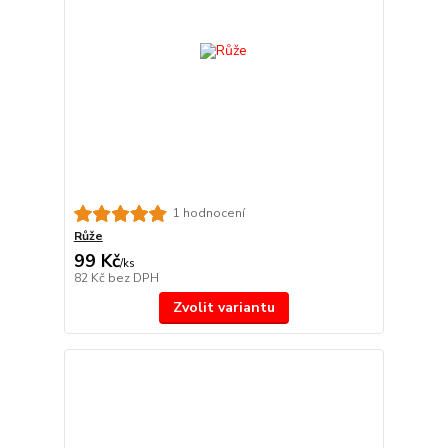
1 hodnocení
Růže
99 Kč
/
ks
82 Kč
bez DPH
Zvolit variantu