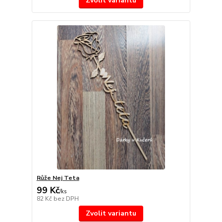
Zvolit variantu
Růže Nej Teta
99 Kč
/
ks
82 Kč
bez DPH
Zvolit variantu