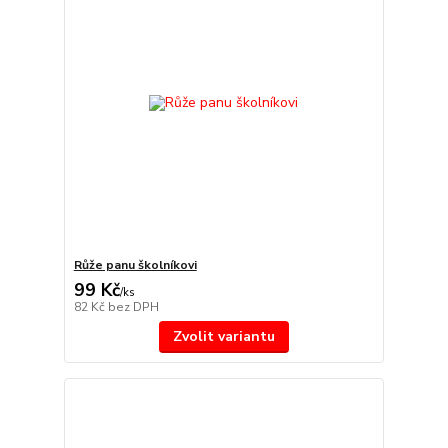
Růže panu školníkovi
99 Kč
/
ks
82 Kč
bez DPH
Zvolit variantu