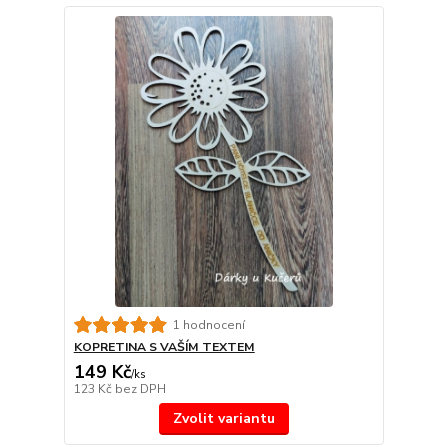
1 hodnocení
KOPRETINA S VAŠÍM TEXTEM
149 Kč
/
ks
123 Kč
bez DPH
Zvolit variantu