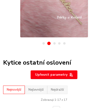
Kytice ostatní oslovení
Upřesnit parametry
Nejnovější
Nejlevnější
Nejdražší
Zobrazuji 1-17 z 17