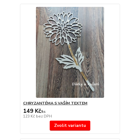
CHRYZANTÉMA S VAŠÍM TEXTEM
149 Kč
/
ks
123 Kč
bez DPH
Zvolit variantu