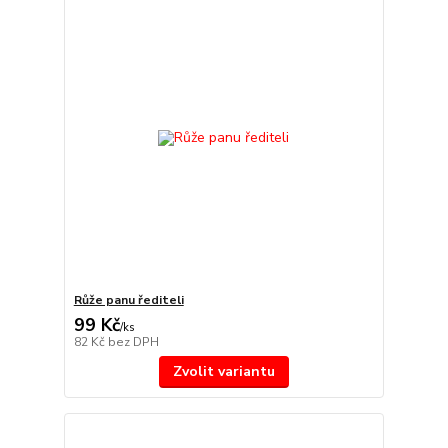
Růže panu řediteli
99 Kč
/
ks
82 Kč
bez DPH
Zvolit variantu