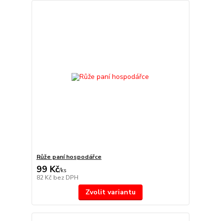
Růže paní hospodářce
99 Kč
/
ks
82 Kč
bez DPH
Zvolit variantu