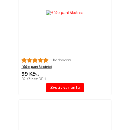
1 hodnocení
Růže paní školnici
99 Kč
/
ks
82 Kč
bez DPH
Zvolit variantu