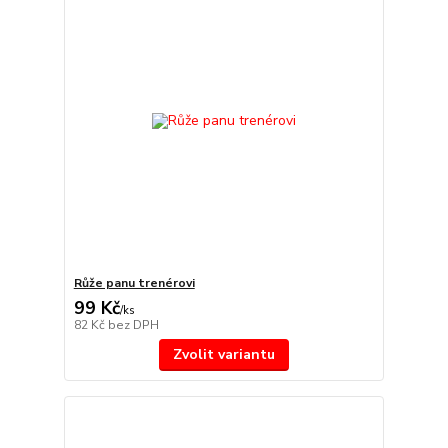
Růže panu trenérovi
99 Kč
/
ks
82 Kč
bez DPH
Zvolit variantu