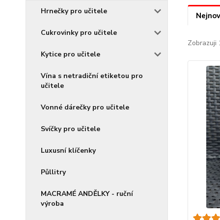
Hrnečky pro učitele
Nejnov
Cukrovinky pro učitele
Zobrazuji 
Kytice pro učitele
Vína s netradiční etiketou pro
učitele
Vonné dárečky pro učitele
Svíčky pro učitele
Luxusní klíčenky
Půllitry
MACRAMÉ ANDĚLKY - ruční
výroba