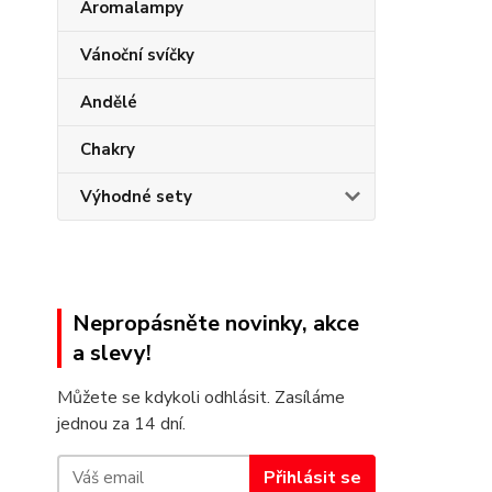
Aromalampy
Vánoční svíčky
Andělé
Chakry
Výhodné sety
Nepropásněte novinky, akce
a slevy!
Můžete se kdykoli odhlásit. Zasíláme
jednou za 14 dní.
Přihlásit se