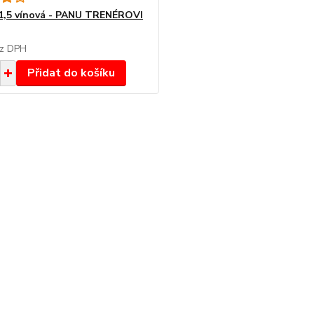
11,5 vínová - PANU TRENÉROVI
z DPH
Přidat do košíku