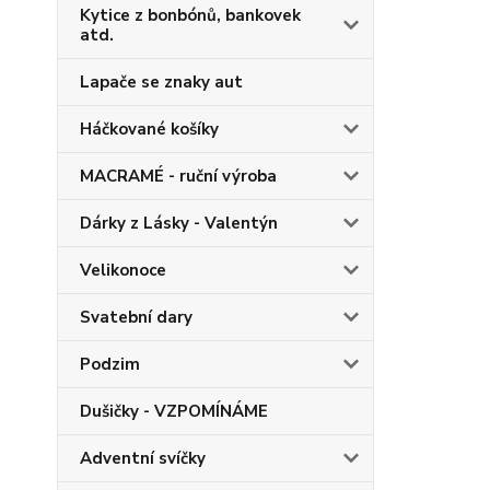
Kytice z bonbónů, bankovek
atd.
Lapače se znaky aut
Háčkované košíky
MACRAMÉ - ruční výroba
Dárky z Lásky - Valentýn
Velikonoce
Svatební dary
Podzim
Dušičky - VZPOMÍNÁME
Adventní svíčky