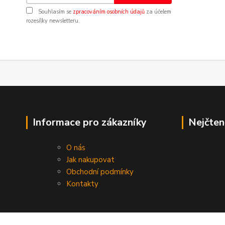
Souhlasím se
zpracováním osobních údajů
za účelem
rozesílky newsletteru.
Informace pro zákazníky
Nejčten
O nás
Jak nakupovat
Obchodní podmínky
Kontakty