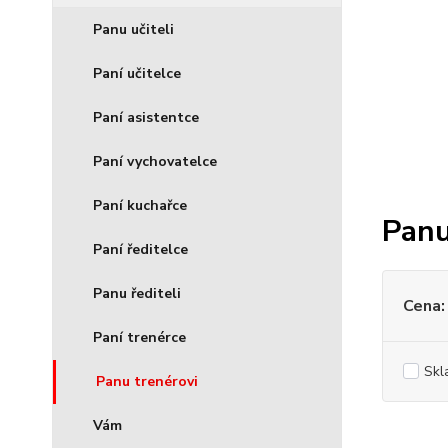
Panu učiteli
Paní učitelce
Paní asistentce
Paní vychovatelce
Paní kuchařce
Panu
Paní ředitelce
Panu řediteli
Cena:
Paní trenérce
Skl
Panu trenérovi
Vám