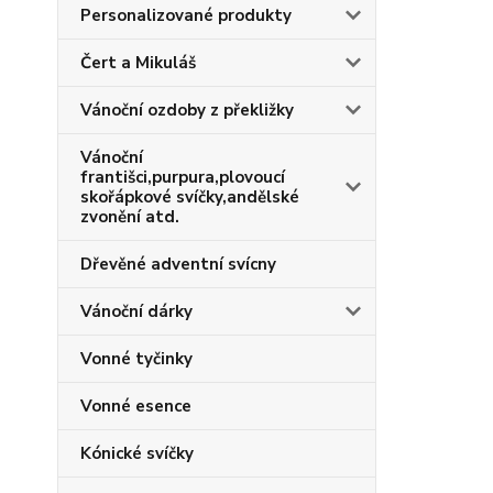
Personalizované produkty
Čert a Mikuláš
Vánoční ozdoby z překližky
Vánoční
františci,purpura,plovoucí
skořápkové svíčky,andělské
zvonění atd.
Dřevěné adventní svícny
Vánoční dárky
Vonné tyčinky
Vonné esence
Kónické svíčky