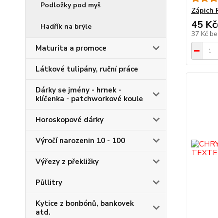
Podložky pod myš
Zápich 
45 Kč
Hadřík na brýle
37 Kč
be
Maturita a promoce
Látkové tulipány, ruční práce
Dárky se jmény - hrnek -
klíčenka - patchworkové koule
Horoskopové dárky
Výročí narozenin 10 - 100
Výřezy z překližky
Půllitry
Kytice z bonbónů, bankovek
atd.