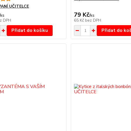
PANÍ UČITELCE
79 Kč
/
ks
/
ks
z DPH
65 Kč
bez DPH
Přidat do košíku
Přidat do ko