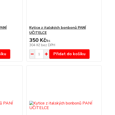
PANÍ
Kytice z italských bonbonů PANÍ
UČITELCE
350 Kč
/
ks
304 Kč
bez DPH
šíku
Přidat do košíku