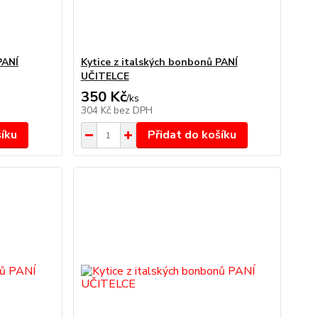
PANÍ
Kytice z italských bonbonů PANÍ
UČITELCE
350 Kč
/
ks
304 Kč
bez DPH
šíku
Přidat do košíku