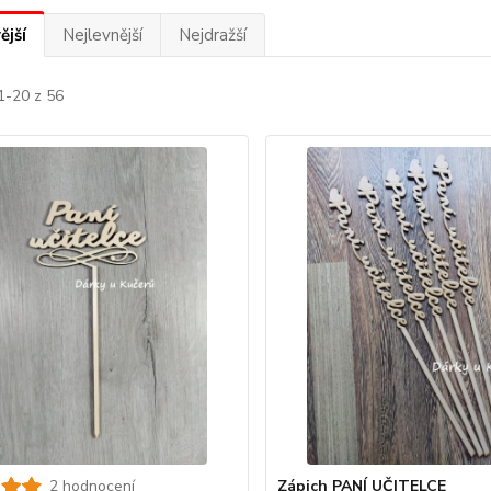
ější
Nejlevnější
Nejdražší
1-20 z 56
2 hodnocení
Zápich PANÍ UČITELCE