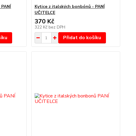
- PANÍ
Kytice z italských bonbónů - PANÍ
UČITELCE
370 Kč
322 Kč
bez DPH
šíku
Přidat do košíku