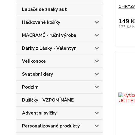
CHRYZA
Lapače se znaky aut
149 K
Háčkované košíky
123 Kč
b
MACRAMÉ - ruční výroba
Dárky z Lásky - Valentýn
Velikonoce
Svatební dary
Podzim
Dušičky - VZPOMÍNÁME
Adventní svíčky
Personalizované produkty