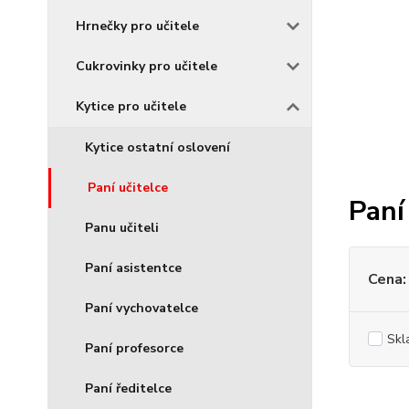
Hrnečky pro učitele
Cukrovinky pro učitele
Kytice pro učitele
Kytice ostatní oslovení
Paní učitelce
Paní
Panu učiteli
Paní asistentce
Cena:
Paní vychovatelce
Skl
Paní profesorce
Paní ředitelce