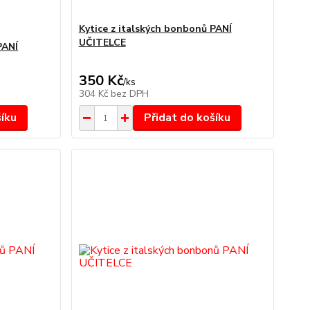
Kytice z italských bonbonů PANÍ
UČITELCE
PANÍ
350 Kč
/
ks
304 Kč
bez DPH
šíku
Přidat do košíku