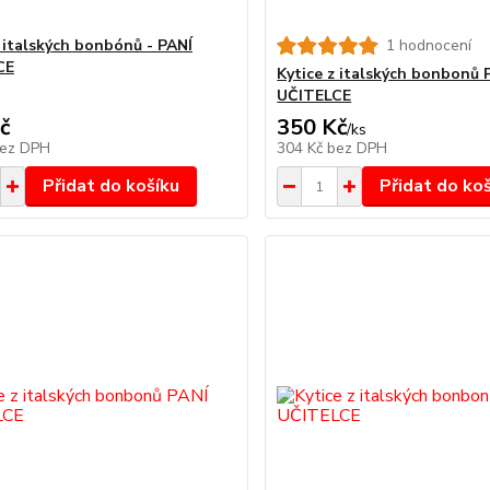
z italských bonbónů - PANÍ
1 hodnocení
CE
Kytice z italských bonbonů 
UČITELCE
č
350 Kč
/
ks
ez DPH
304 Kč
bez DPH
Přidat do košíku
Přidat do ko