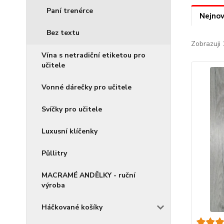
Paní trenérce
Nejnov
Bez textu
Zobrazuji 
Vína s netradiční etiketou pro
učitele
Vonné dárečky pro učitele
Svíčky pro učitele
Luxusní klíčenky
Půllitry
MACRAMÉ ANDĚLKY - ruční
výroba
Háčkované košíky