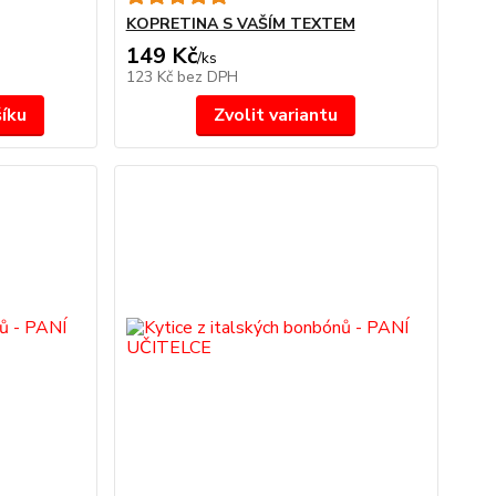
KOPRETINA S VAŠÍM TEXTEM
149 Kč
/
ks
123 Kč
bez DPH
šíku
Zvolit variantu