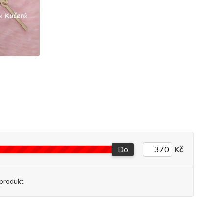
Do
Kč
produkt