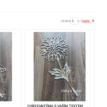
strana
z 2
další
CHRYZANTÉMA S VAŠÍM TEXTEM