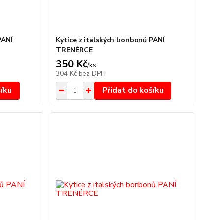
PANÍ
Kytice z italských bonbonů PANÍ
TRENÉRCE
350 Kč
/
ks
304 Kč
bez DPH
šíku
Přidat do košíku