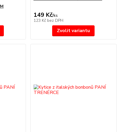
EM
149 Kč
/
ks
123 Kč
bez DPH
Zvolit variantu