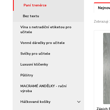
Paní trenérce
Nejnov
Bez textu
Zobrazuji 
Vína s netradiční etiketou pro
učitele
Vonné dárečky pro učitele
Svíčky pro učitele
Luxusní klíčenky
Půllitry
MACRAMÉ ANDĚLKY - ruční
výroba
Háčkované košíky
Zápich