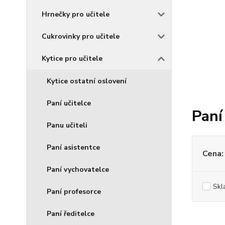
Hrnečky pro učitele
Cukrovinky pro učitele
Kytice pro učitele
Kytice ostatní oslovení
Paní učitelce
Paní
Panu učiteli
Paní asistentce
Cena:
Paní vychovatelce
Skl
Paní profesorce
Paní ředitelce