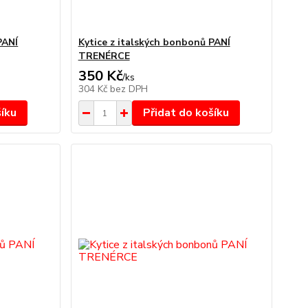
PANÍ
Kytice z italských bonbonů PANÍ
TRENÉRCE
350 Kč
/
ks
304 Kč
bez DPH
šíku
Přidat do košíku