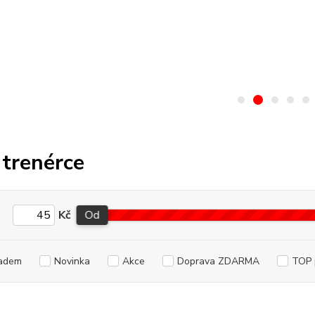
 trenérce
Kč
Od
adem
Novinka
Akce
Doprava ZDARMA
TOP 