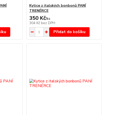
PANÍ
Kytice z italských bonbonů PANÍ
TRENÉRCE
350 Kč
/
ks
304 Kč
bez DPH
šíku
Přidat do košíku