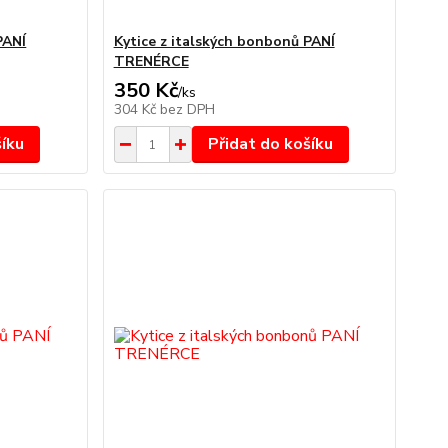
PANÍ
Kytice z italských bonbonů PANÍ
TRENÉRCE
350 Kč
/
ks
304 Kč
bez DPH
šíku
Přidat do košíku