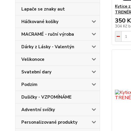
Kytice 
Lapače se znaky aut
TRENÉ
350 K
Háčkované košíky
304 Kč
b
MACRAMÉ - ruční výroba
Dárky z Lásky - Valentýn
Velikonoce
Svatební dary
Podzim
Dušičky - VZPOMÍNÁME
Adventní svíčky
Personalizované produkty