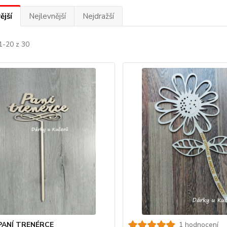
ější
Nejlevnější
Nejdražší
1-20 z 30
 PANÍ TRENÉRCE
1 hodnocení