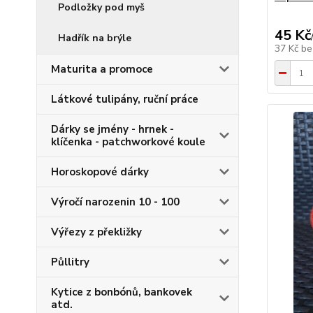
Podložky pod myš
45 Kč
Hadřík na brýle
37 Kč
be
Maturita a promoce
Látkové tulipány, ruční práce
Dárky se jmény - hrnek -
klíčenka - patchworkové koule
Horoskopové dárky
Výročí narozenin 10 - 100
Výřezy z překližky
Půllitry
Kytice z bonbónů, bankovek
atd.