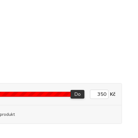
Do
Kč
produkt