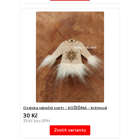
Ozdoba vánoční svetr - KOŽEŠINA - krémová
30 Kč
25 Kč
bez DPH
Zvolit variantu