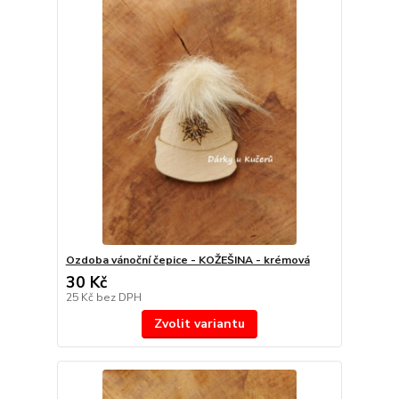
Ozdoba vánoční čepice - KOŽEŠINA - krémová
30 Kč
25 Kč
bez DPH
Zvolit variantu