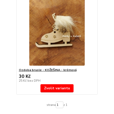
Ozdoba brusle - KOŽEŠINA - krémová
30 Kč
25 Kč
bez DPH
Zvolit variantu
strana
z 1