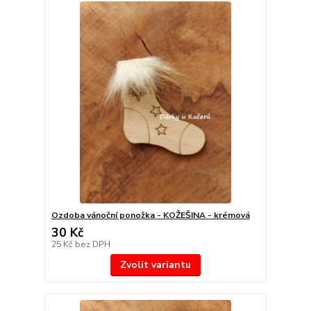
Ozdoba vánoční ponožka - KOŽEŠINA - krémová
30 Kč
25 Kč
bez DPH
Zvolit variantu