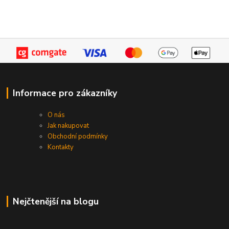
Informace pro zákazníky
O nás
Jak nakupovat
Obchodní podmínky
Kontakty
Nejčtenější na blogu