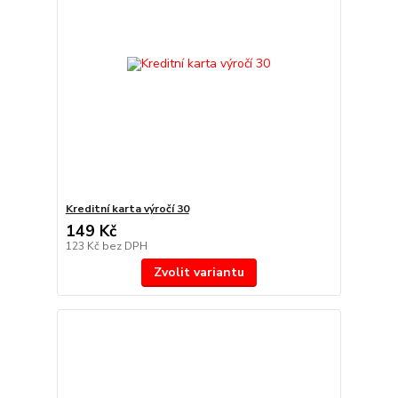
Kreditní karta výročí 30
149 Kč
123 Kč
bez DPH
Zvolit variantu