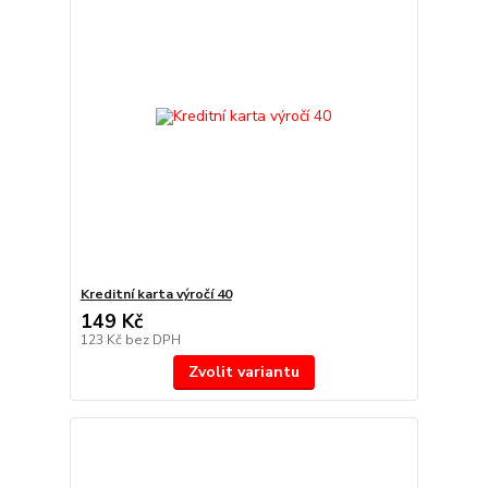
Kreditní karta výročí 40
149 Kč
123 Kč
bez DPH
Zvolit variantu