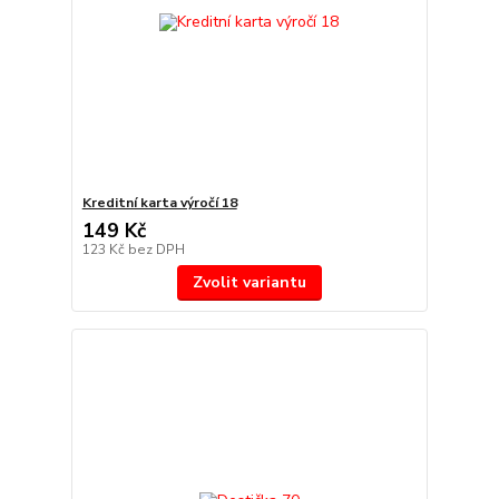
Kreditní karta výročí 18
149 Kč
123 Kč
bez DPH
Zvolit variantu