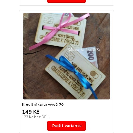
Kreditní karta výročí 70
149 Kč
123 Kč
bez DPH
Zvolit variantu