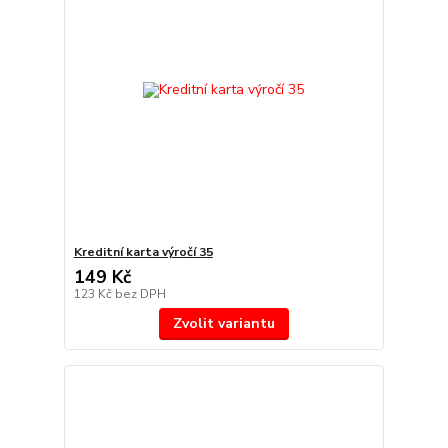
Kreditní karta výročí 35
149 Kč
123 Kč
bez DPH
Zvolit variantu