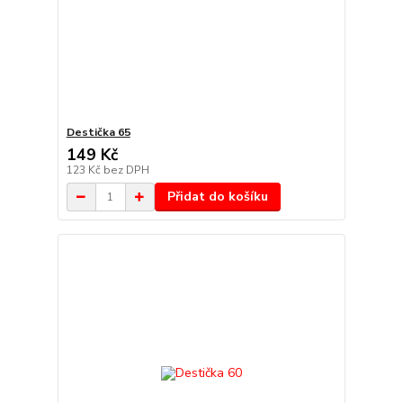
Destička 65
149 Kč
123 Kč
bez DPH
Přidat do košíku