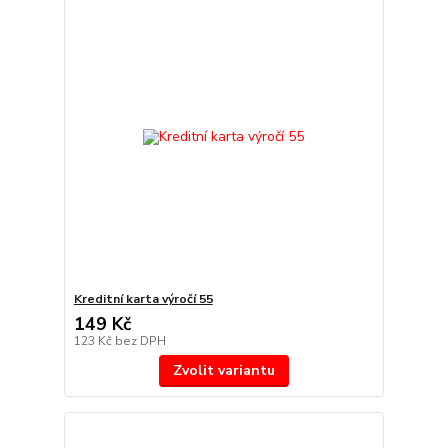
Kreditní karta výročí 55
149 Kč
123 Kč
bez DPH
Zvolit variantu