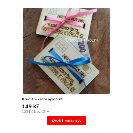
Kreditní karta výročí 65
149 Kč
123 Kč
bez DPH
Zvolit variantu