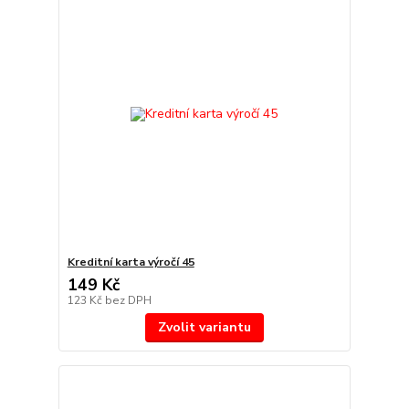
Kreditní karta výročí 45
149 Kč
123 Kč
bez DPH
Zvolit variantu