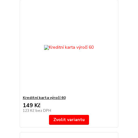
Kreditní karta výročí 60
149 Kč
123 Kč
bez DPH
Zvolit variantu