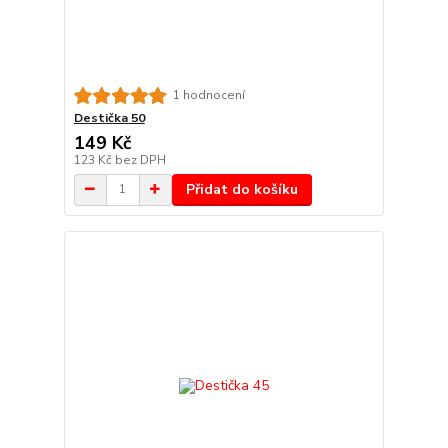
1 hodnocení
Destička 50
149 Kč
123 Kč
bez DPH
Přidat do košíku