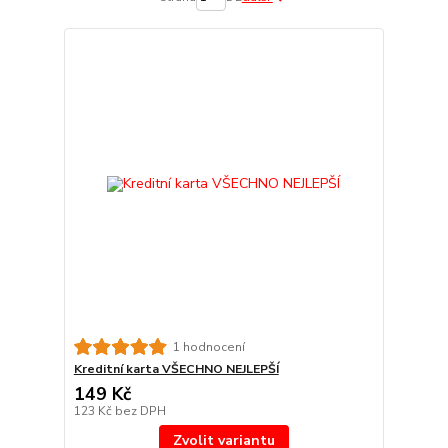
1 hodnocení
Kreditní karta VŠECHNO NEJLEPŠÍ
149 Kč
123 Kč
bez DPH
Zvolit variantu