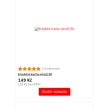
1 hodnocení
Kreditní karta výročí 50
149 Kč
123 Kč
bez DPH
Zvolit variantu