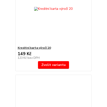
Kreditní karta výročí 20
149 Kč
123 Kč
bez DPH
Zvolit variantu