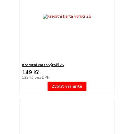
Kreditní karta výročí 25
149 Kč
123 Kč
bez DPH
Zvolit variantu