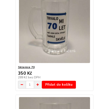
Sklenice 70
350 Kč
289 Kč
bez DPH
Přidat do košíku