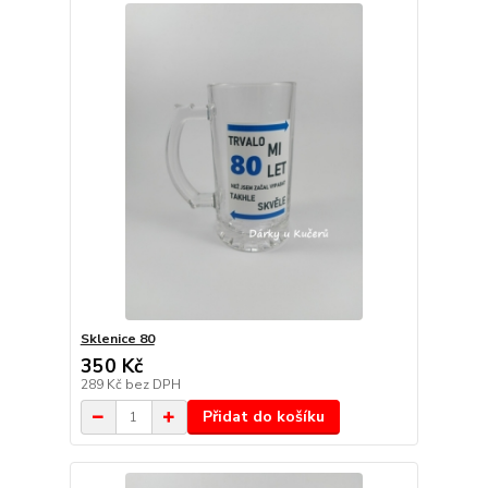
Sklenice 80
350 Kč
289 Kč
bez DPH
Přidat do košíku