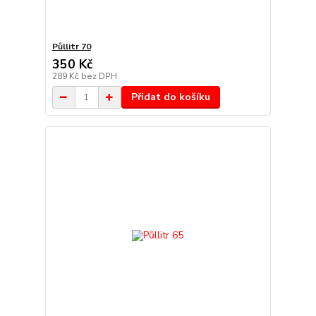
Půllitr 70
350 Kč
289 Kč
bez DPH
Přidat do košíku