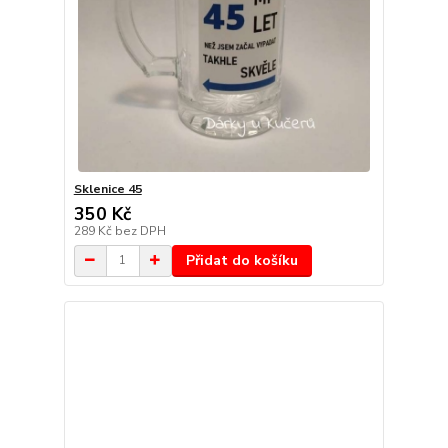
Sklenice 45
350 Kč
289 Kč
bez DPH
Přidat do košíku