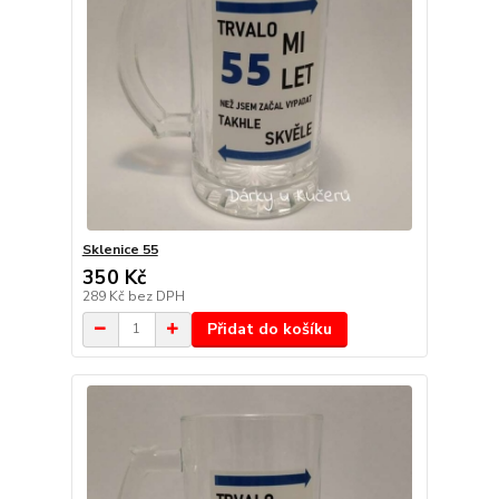
Sklenice 55
350 Kč
289 Kč
bez DPH
Přidat do košíku