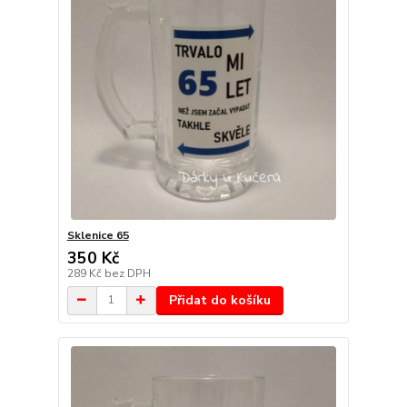
Sklenice 65
350 Kč
289 Kč
bez DPH
Přidat do košíku