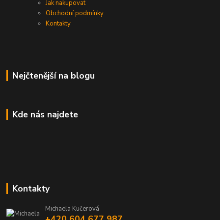
Jak nakupovat
Obchodní podmínky
Kontakty
Nejčtenější na blogu
Kde nás najdete
Kontakty
Michaela Kučerová
+420 604 677 987