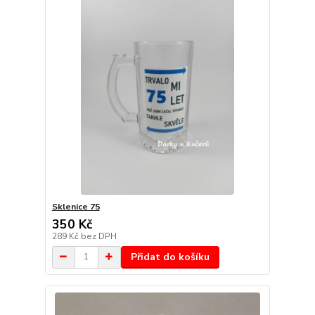
Sklenice 75
350 Kč
289 Kč
bez DPH
Přidat do košíku