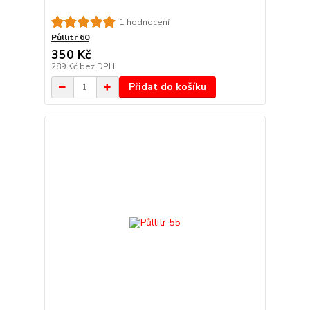
1 hodnocení
Půllitr 60
350 Kč
289 Kč
bez DPH
Přidat do košíku