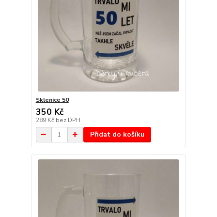
Sklenice 50
350 Kč
289 Kč
bez DPH
Přidat do košíku