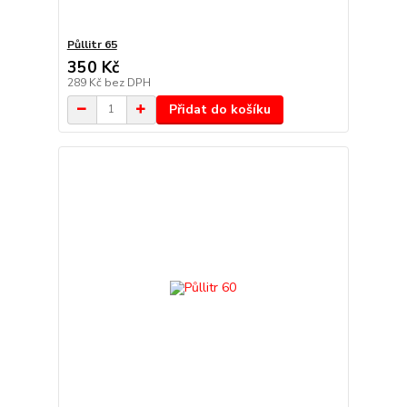
Půllitr 65
350 Kč
289 Kč
bez DPH
Přidat do košíku