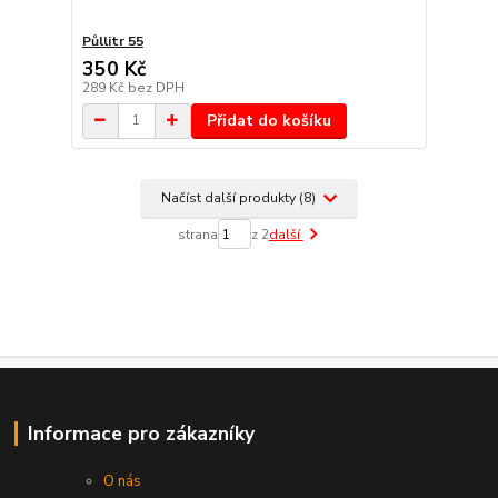
Půllitr 55
350 Kč
289 Kč
bez DPH
Přidat do košíku
Načíst další produkty (8)
strana
z 2
další
Informace pro zákazníky
O nás