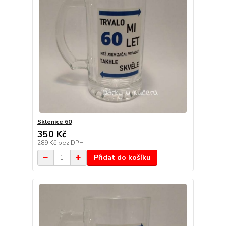
Sklenice 60
350 Kč
289 Kč
bez DPH
Přidat do košíku