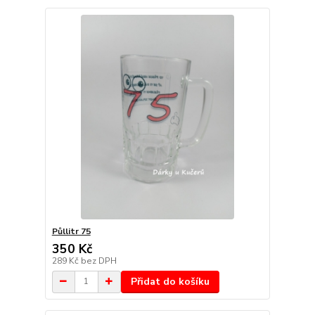
Půllitr 75
350 Kč
289 Kč
bez DPH
Přidat do košíku