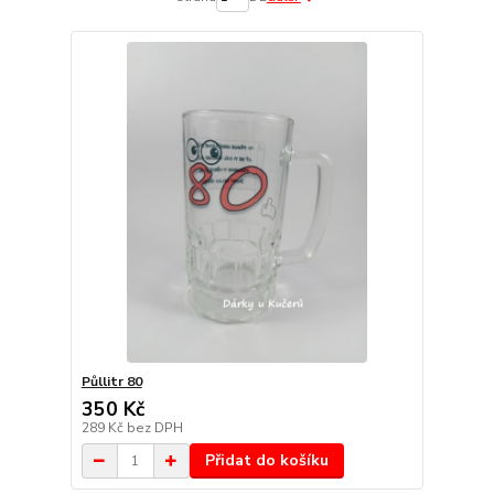
Půllitr 80
350 Kč
289 Kč
bez DPH
Přidat do košíku