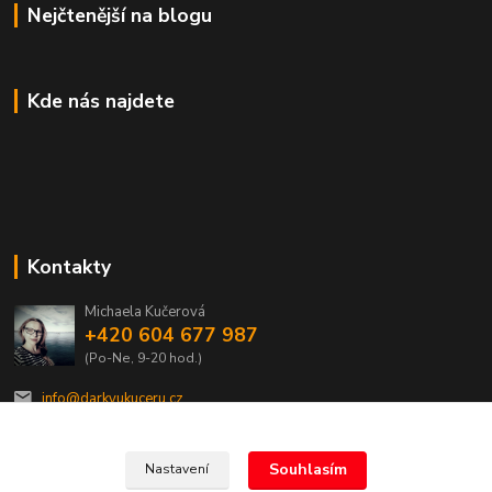
Nejčtenější na blogu
Kde nás najdete
Kontakty
Michaela Kučerová
+420 604 677 987
(Po-Ne, 9-20 hod.)
info@darkyukuceru.cz
Souhlasím
Nastavení