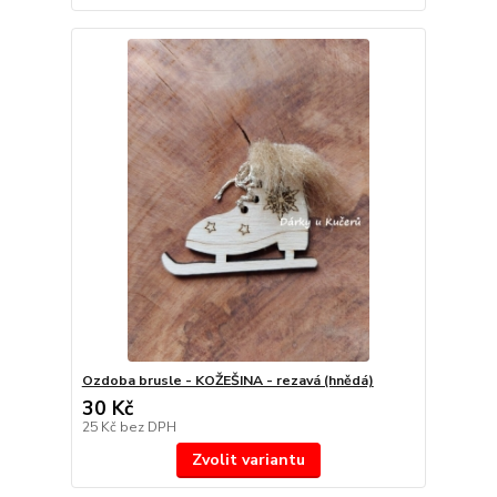
Ozdoba brusle - KOŽEŠINA - rezavá (hnědá)
30 Kč
25 Kč
bez DPH
Zvolit variantu