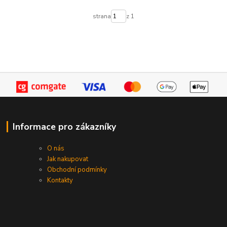
strana
z 1
Informace pro zákazníky
O nás
Jak nakupovat
Obchodní podmínky
Kontakty