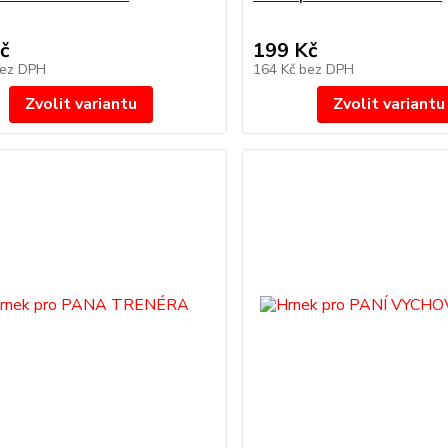
č
199 Kč
ez DPH
164 Kč
bez DPH
Zvolit variantu
Zvolit variantu