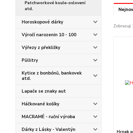
Patchworkové koule-oslovení
atd.
Nejnov
Horoskopové dárky
Zobrazuji 
Výročí narozenin 10 - 100
Výřezy z překližky
Půllitry
Kytice z bonbónů, bankovek
atd.
Lapače se znaky aut
Háčkované košíky
MACRAMÉ - ruční výroba
Dárky z Lásky - Valentýn
Hrnek 