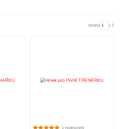
strana
z 1
1 hodnocení