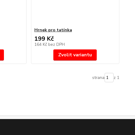
Hrnek pro tatínka
199 Kč
164 Kč
bez DPH
Zvolit variantu
strana
z 1