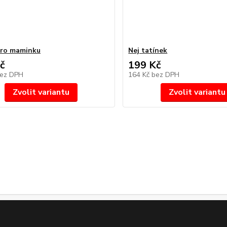
pro maminku
Nej tatínek
č
199 Kč
ez DPH
164 Kč
bez DPH
Zvolit variantu
Zvolit variantu