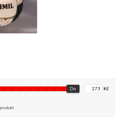
Do
Kč
produkt