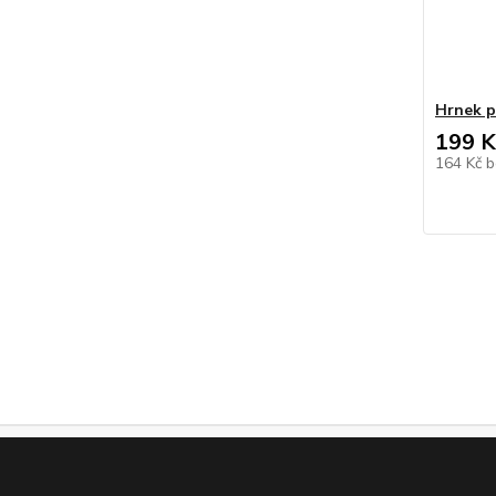
Hrnek 
199 K
164 Kč
b