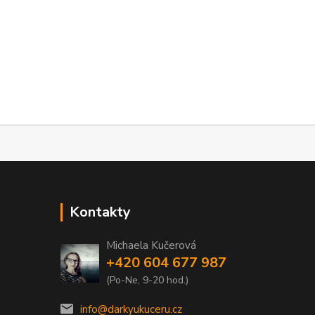
Kontakty
Michaela Kučerová
+420 604 677 987
(Po-Ne, 9-20 hod.)
info@darkyukuceru.cz