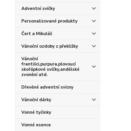
Adventní svíčky
Personalizované produkty
Čert a Mikuláš
Vánoční ozdoby z překližky
Vánoční
františci,purpura,plovoucí
skořápkové svíčky,andělské
zvonění atd.
Dřevěné adventní svícny
Vánoční dárky
Vonné tyčinky
Vonné esence