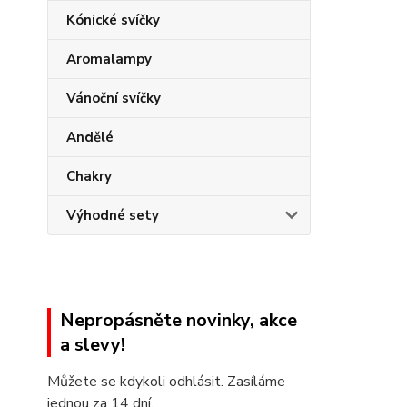
Kónické svíčky
Aromalampy
Vánoční svíčky
Andělé
Chakry
Výhodné sety
Nepropásněte novinky, akce
a slevy!
Můžete se kdykoli odhlásit. Zasíláme
jednou za 14 dní.