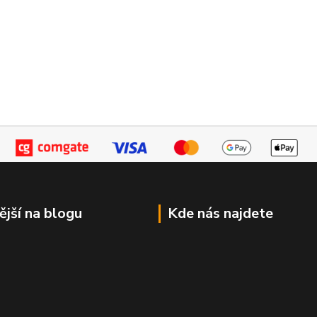
ější na blogu
Kde nás najdete