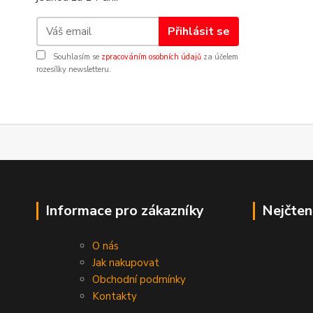
Přihlásit se
Souhlasím se
zpracováním osobních údajů
za účelem
rozesílky newsletteru.
Informace pro zákazníky
Nejčten
O nás
Jak nakupovat
Obchodní podmínky
Kontakty