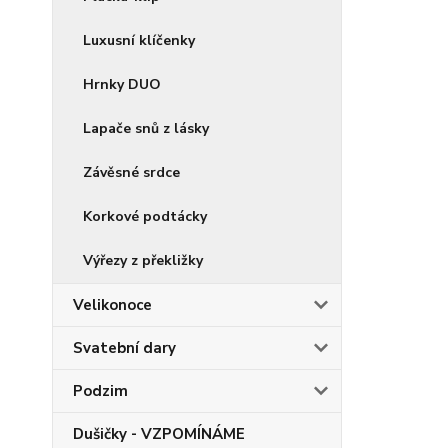
Luxusní klíčenky
Hrnky DUO
Lapače snů z lásky
Závěsné srdce
Korkové podtácky
Výřezy z překližky
Velikonoce
Svatební dary
Podzim
Dušičky - VZPOMÍNÁME