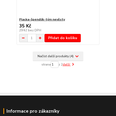
Placka-špendlík-tým nevěsty
35 Kč
29 Kč
bez DPH
Přidat do košíku
Načíst další produkty (4)
strana
z 2
další
Informace pro zákazníky