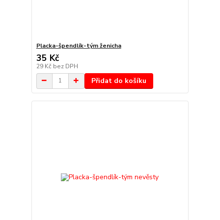
Placka-špendlík-tým ženicha
35 Kč
29 Kč
bez DPH
Přidat do košíku