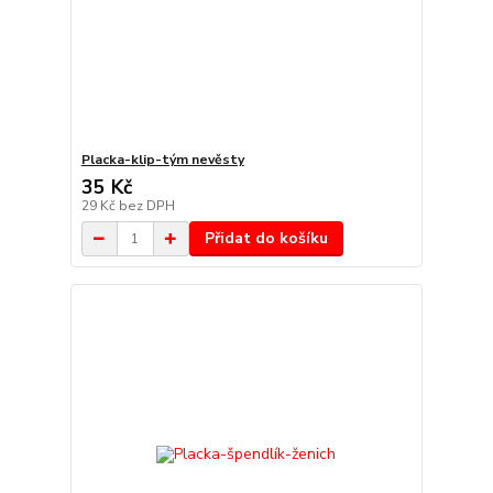
Placka-klip-tým nevěsty
35 Kč
29 Kč
bez DPH
Přidat do košíku