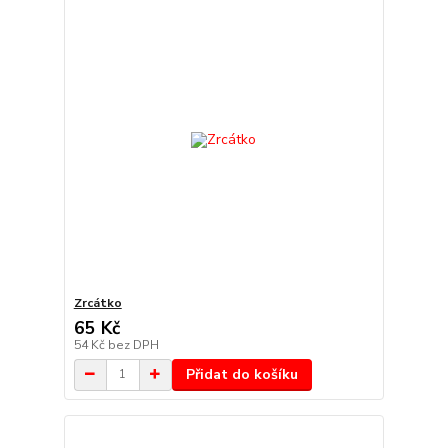
Zrcátko
65 Kč
54 Kč
bez DPH
Přidat do košíku