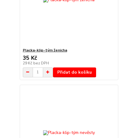
Placka-klip-tým ženicha
35 Kč
29 Kč
bez DPH
Přidat do košíku