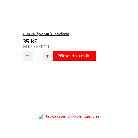
Placka-špendlík-nevěsta
35 Kč
29 Kč
bez DPH
Přidat do košíku