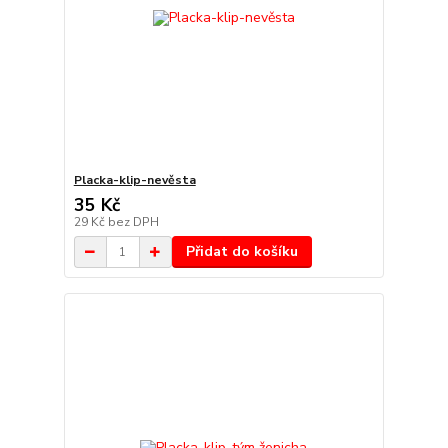
Placka-klip-nevěsta
35 Kč
29 Kč
bez DPH
Přidat do košíku