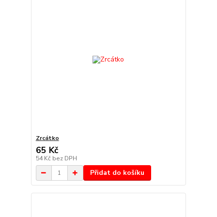
Zrcátko
65 Kč
54 Kč
bez DPH
Přidat do košíku