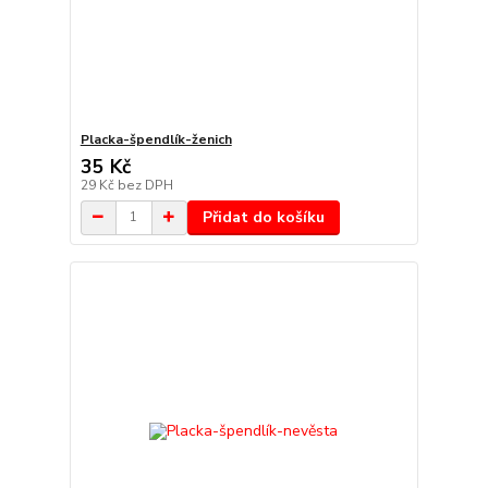
Placka-špendlík-ženich
35 Kč
29 Kč
bez DPH
Přidat do košíku