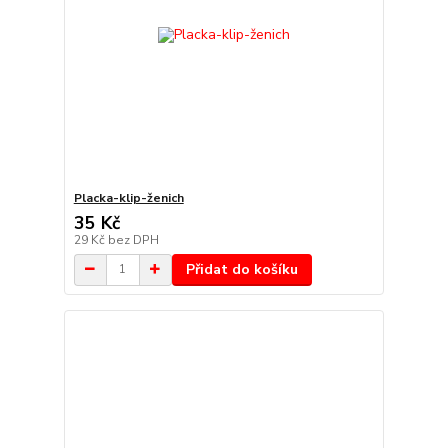
Placka-klip-ženich
35 Kč
29 Kč
bez DPH
Přidat do košíku