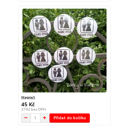
Magnet
45 Kč
37 Kč
bez DPH
Přidat do košíku