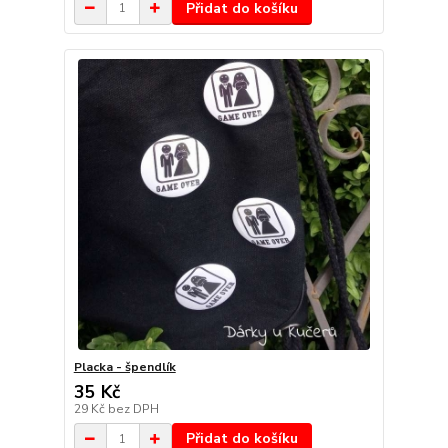
Přidat do košíku
Placka - špendlík
35 Kč
29 Kč
bez DPH
Přidat do košíku