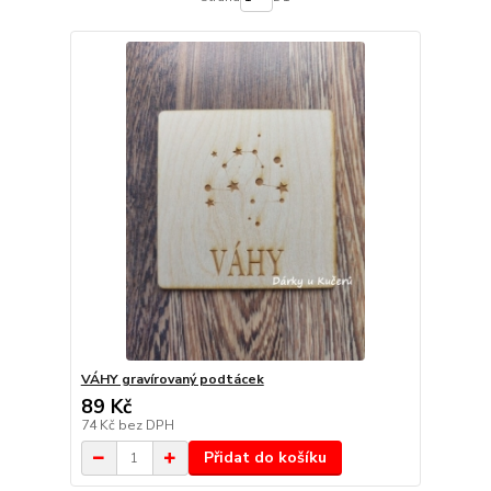
VÁHY gravírovaný podtácek
89 Kč
74 Kč
bez DPH
Přidat do košíku