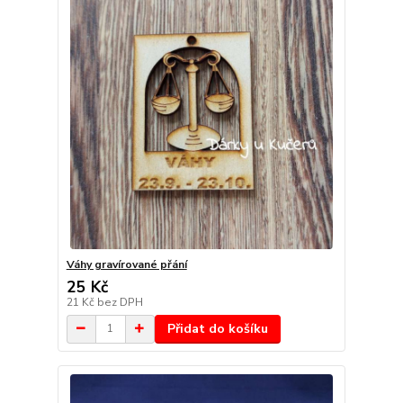
Váhy gravírované přání
25 Kč
21 Kč
bez DPH
Přidat do košíku