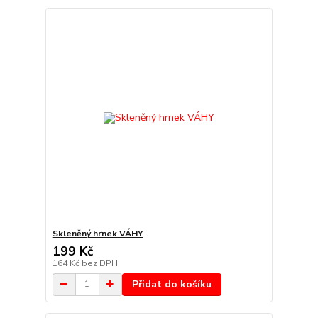
Skleněný hrnek VÁHY
199 Kč
164 Kč
bez DPH
Přidat do košíku