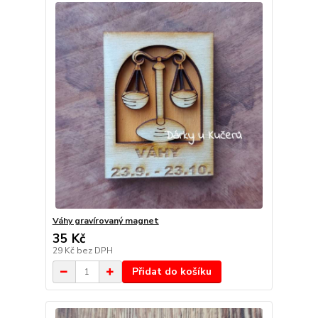
Váhy gravírovaný magnet
35 Kč
29 Kč
bez DPH
Přidat do košíku