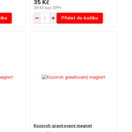
35 Kč
29 Kč
bez DPH
šíku
Přidat do košíku
Kozoroh gravírovaný magnet