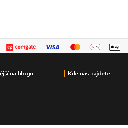
ější na blogu
Kde nás najdete