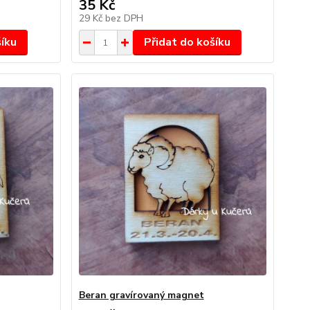
35 Kč
29 Kč
bez DPH
šíku
Přidat do košíku
Beran gravírovaný magnet