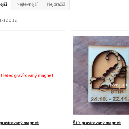
ější
Nejlevnější
Nejdražší
1-12 z 12
 gravírovaný magnet
Štír gravírovaný magnet