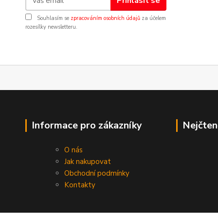
Přihlásit se
Souhlasím se
zpracováním osobních údajů
za účelem
rozesílky newsletteru.
Informace pro zákazníky
Nejčten
O nás
Jak nakupovat
Obchodní podmínky
Kontakty