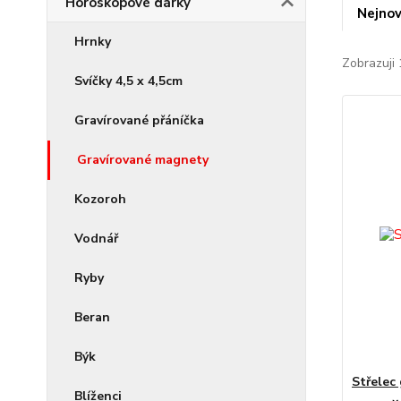
Horoskopové dárky
Nejnov
Hrnky
Zobrazuji 
Svíčky 4,5 x 4,5cm
Gravírované přáníčka
Gravírované magnety
Kozoroh
Vodnář
Ryby
Beran
Býk
Střelec
Blíženci