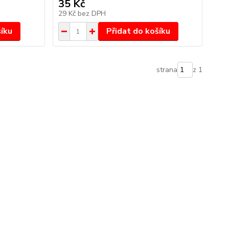
35 Kč
29 Kč
bez DPH
šíku
Přidat do košíku
strana
z 1