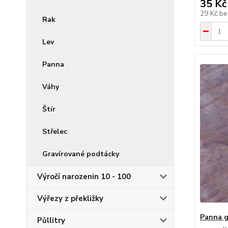
35 Kč
29 Kč
be
Rak
Lev
Panna
Váhy
Štír
Střelec
Gravírované podtácky
Výročí narozenin 10 - 100
Výřezy z překližky
Panna g
Půllitry