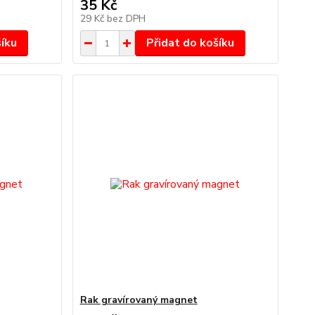
35 Kč
29 Kč
bez DPH
šíku
Přidat do košíku
Rak gravírovaný magnet