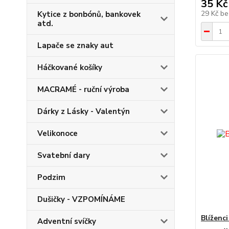
35 Kč
29 Kč
be
Kytice z bonbónů, bankovek
atd.
Lapače se znaky aut
Háčkované košíky
MACRAMÉ - ruční výroba
Dárky z Lásky - Valentýn
Velikonoce
Svatební dary
Podzim
Dušičky - VZPOMÍNÁME
Blíženc
Adventní svíčky