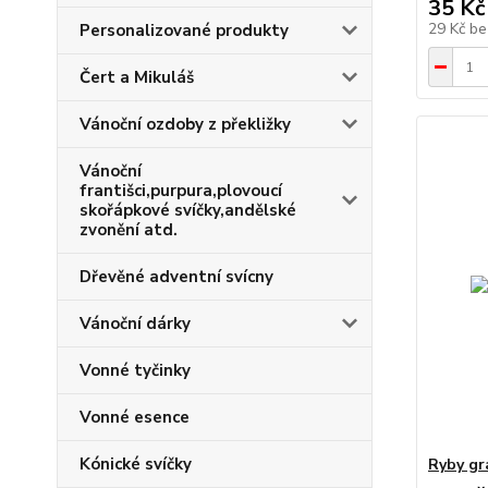
35 Kč
29 Kč
be
Personalizované produkty
Čert a Mikuláš
Vánoční ozdoby z překližky
Vánoční
františci,purpura,plovoucí
skořápkové svíčky,andělské
zvonění atd.
Dřevěné adventní svícny
Vánoční dárky
Vonné tyčinky
Vonné esence
Kónické svíčky
Ryby gr