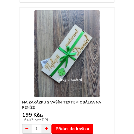
NA ZAKÁZKU S VAŠÍM TEXTEM OBÁLKA NA
PENÍZE
199 Kč
/
ks
164 Kč
bez DPH
Přidat do košíku