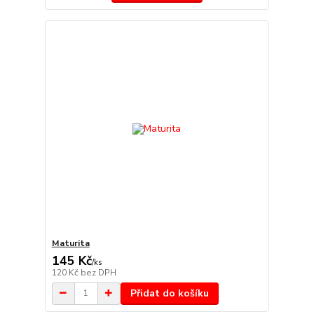
Maturita
145 Kč
/
ks
120 Kč
bez DPH
Přidat do košíku