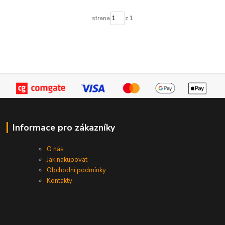
strana
z 1
Informace pro zákazníky
O nás
Jak nakupovat
Obchodní podmínky
Kontakty