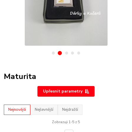
Maturita
Upřesnit parametry
Nejnovější
Nejlevnější
Nejdražší
Zobrazuji 1-5 z 5