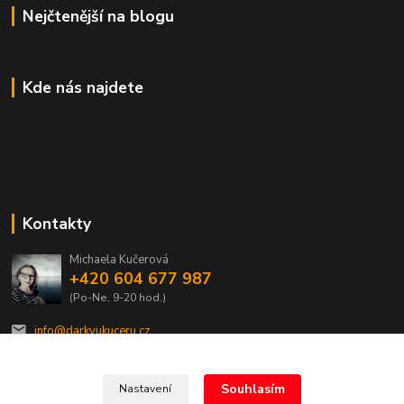
Nejčtenější na blogu
Kde nás najdete
Kontakty
Michaela Kučerová
+420 604 677 987
(Po-Ne, 9-20 hod.)
info@darkyukuceru.cz
Souhlasím
Nastavení