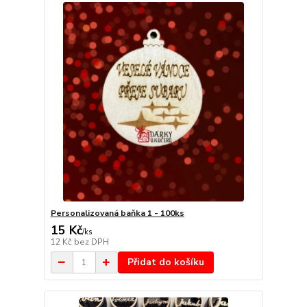
Personalizovaná baňka 1 - 100ks
15 Kč
/
ks
12 Kč
bez DPH
Přidat do košíku