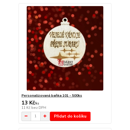
Personalizovaná baňka 101 - 500ks
13 Kč
/
ks
11 Kč
bez DPH
Přidat do košíku