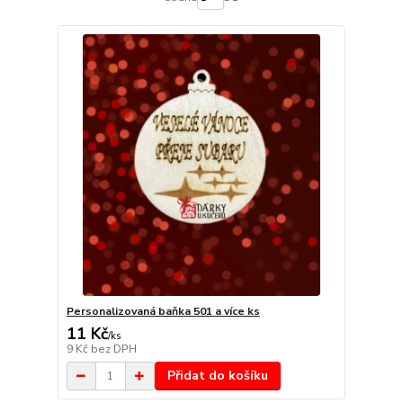
Personalizovaná baňka 501 a více ks
11 Kč
/
ks
9 Kč
bez DPH
Přidat do košíku