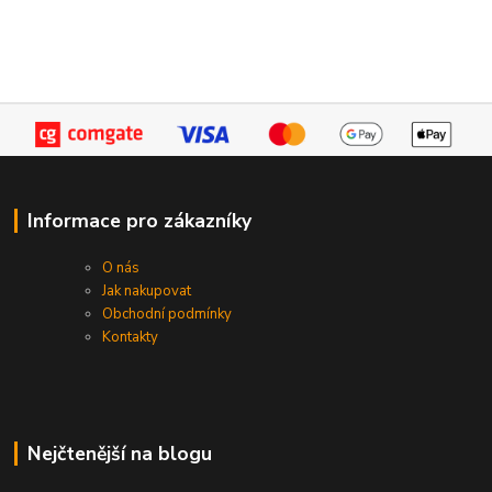
Informace pro zákazníky
O nás
Jak nakupovat
Obchodní podmínky
Kontakty
Nejčtenější na blogu