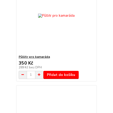
Půllitr pro kamaráda
350 Kč
289 Kč
bez DPH
Přidat do košíku