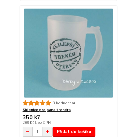
3 hodnocení
Sklenice pro pana trenéra
350 Kč
289 Kč
bez DPH
Přidat do košíku