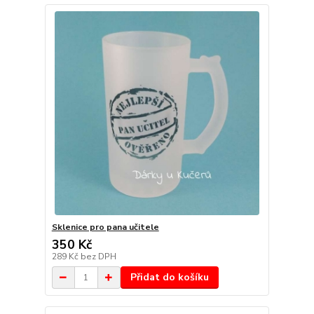
Sklenice pro pana učitele
350 Kč
289 Kč
bez DPH
Přidat do košíku