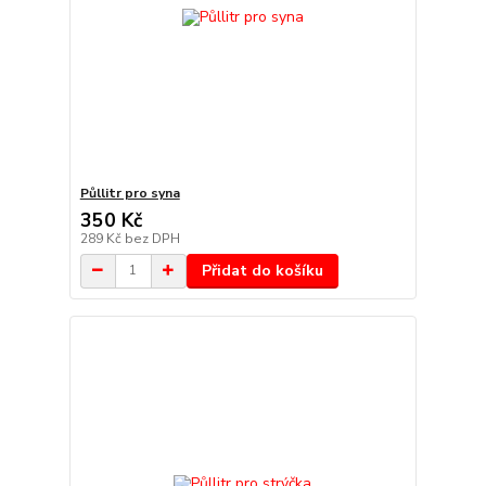
Půllitr pro syna
350 Kč
289 Kč
bez DPH
Přidat do košíku