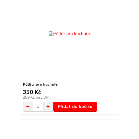
Půllitr pro kuchaře
350 Kč
289 Kč
bez DPH
Přidat do košíku