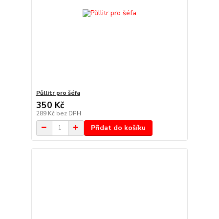
Půllitr pro šéfa
350 Kč
289 Kč
bez DPH
Přidat do košíku