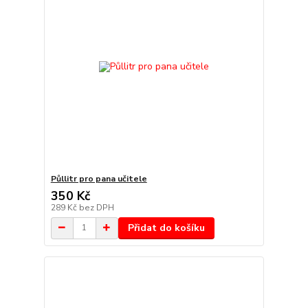
Půllitr pro pana učitele
350 Kč
289 Kč
bez DPH
Přidat do košíku