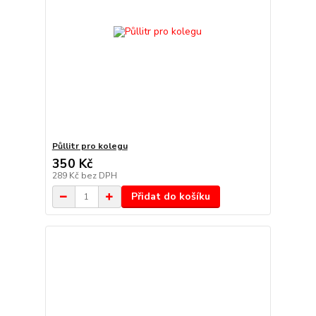
Půllitr pro kolegu
350 Kč
289 Kč
bez DPH
Přidat do košíku