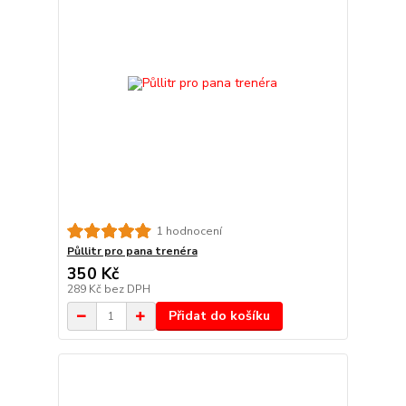
1 hodnocení
Půllitr pro pana trenéra
350 Kč
289 Kč
bez DPH
Přidat do košíku