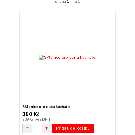
strana
z 1
SKlenice pro pana kuchaře
350 Kč
289 Kč
bez DPH
Přidat do košíku