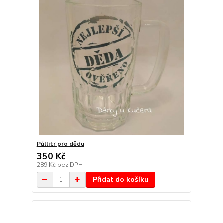
Půllitr pro dědu
350 Kč
289 Kč
bez DPH
Přidat do košíku