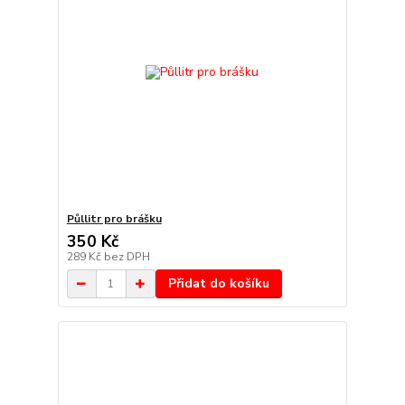
Půllitr pro brášku
350 Kč
289 Kč
bez DPH
Přidat do košíku