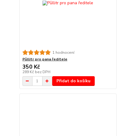
1 hodnocení
Půllitr pro pana ředitele
350 Kč
289 Kč
bez DPH
Přidat do košíku