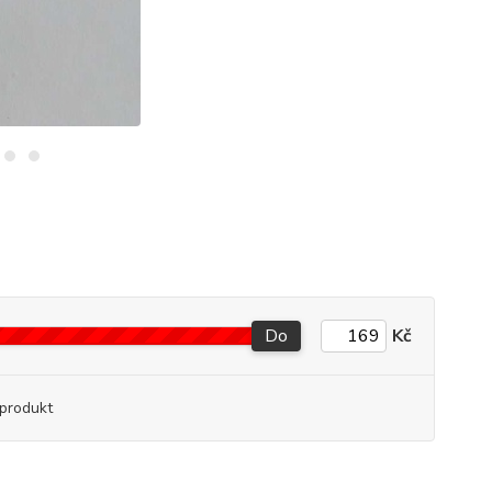
Do
Kč
produkt