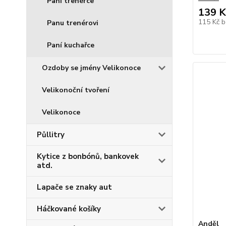
Paní trenérce
139 K
115 Kč
b
Panu trenérovi
Paní kuchařce
Ozdoby se jmény Velikonoce
Velikonoční tvoření
Velikonoce
Půllitry
Kytice z bonbónů, bankovek
atd.
Lapače se znaky aut
Háčkované košíky
Anděl