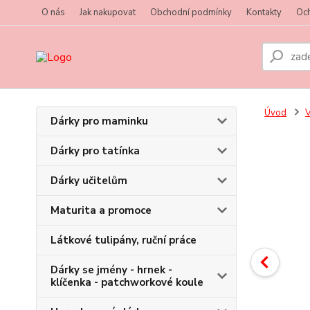
O nás
Jak nakupovat
Obchodní podmínky
Kontakty
Oc
Úvod
V
Dárky pro maminku
Dárky pro tatínka
Dárky učitelům
Maturita a promoce
Látkové tulipány, ruční práce
Dárky se jmény - hrnek -
klíčenka - patchworkové koule