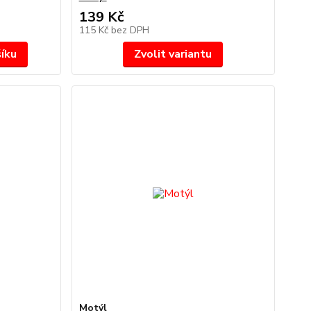
139 Kč
115 Kč
bez DPH
šíku
Zvolit variantu
Motýl