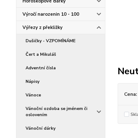
Horoskopové dárky
Výročí narozenin 10 - 100
Výřezy z překližky
Dušičky - VZPOMÍNÁME
Čert a Mikuláš
Adventní čísla
Neut
Nápisy
Cena:
Vánoce
Vánoční ozdoba se jménem či
Skl
oslovením
Vánoční dárky