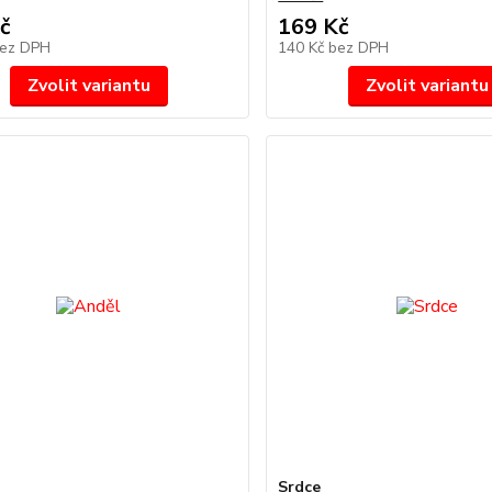
č
169 Kč
ez DPH
140 Kč
bez DPH
Zvolit variantu
Zvolit variantu
Srdce