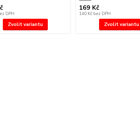
č
169 Kč
ez DPH
140 Kč
bez DPH
Zvolit variantu
Zvolit variantu