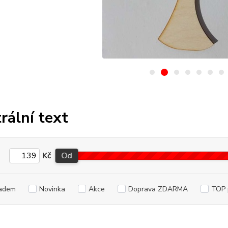
rální text
Kč
Od
adem
Novinka
Akce
Doprava ZDARMA
TOP 