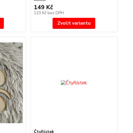
149 Kč
123 Kč
bez DPH
Zvolit variantu
Čtyřlístek