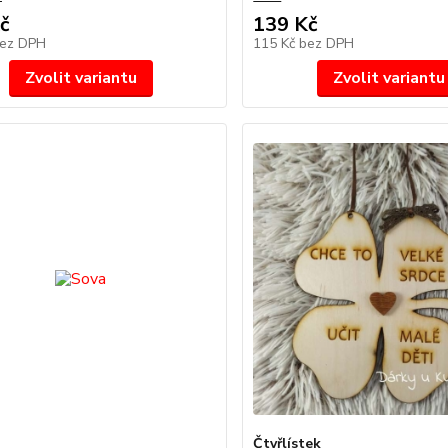
č
139 Kč
ez DPH
115 Kč
bez DPH
Zvolit variantu
Zvolit variantu
Čtyřlístek