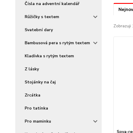
Čísla na adventní kalendář
Nejnov
Růžičky s textem
Zobrazuji 
Svatební dary
Bambusová pera s rytým textem
Kladívka s rytým textem
Z lásky
Stojánky na čaj
Zrcátka
Pro tatínka
Pro maminku
Sova-re