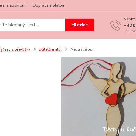
hrana soukromí
Doprava a platba
Nevíte
Hledat
+420
(Po-Ne
ýřezy z překližky
Učitelům atd.
Neutrální text