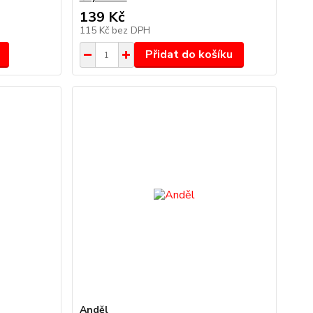
139 Kč
115 Kč
bez DPH
Přidat do košíku
Anděl