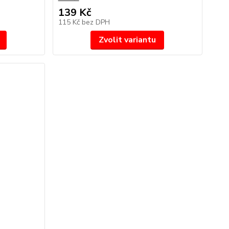
139 Kč
115 Kč
bez DPH
Zvolit variantu