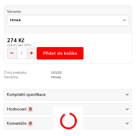
Varianta
274 Kč
226 Kč
bez DPH
Přidat do košíku
Číslo produktu:
10103
Varianta:
Hrnek
Kompletní specifikace
Hodnocení
0
Komentáře
0