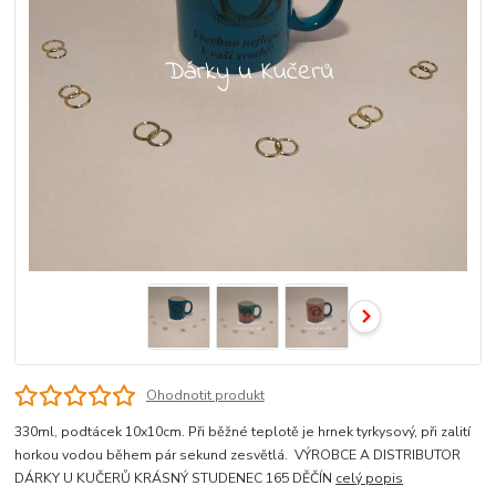
Ohodnotit produkt
330ml, podtácek 10x10cm. Při běžné teplotě je hrnek tyrkysový, při zalití
horkou vodou během pár sekund zesvětlá. VÝROBCE A DISTRIBUTOR
DÁRKY U KUČERŮ KRÁSNÝ STUDENEC 165 DĚČÍN
celý popis