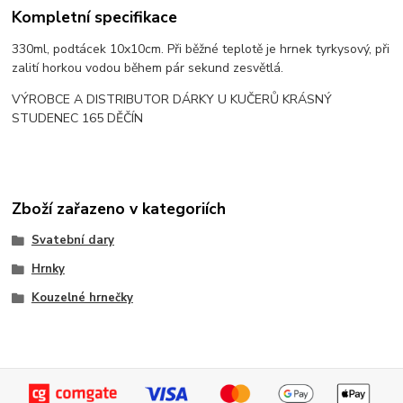
Kompletní specifikace
330ml, podtácek 10x10cm. Při běžné teplotě je hrnek tyrkysový, při
zalití horkou vodou během pár sekund zesvětlá.
VÝROBCE A DISTRIBUTOR DÁRKY U KUČERŮ KRÁSNÝ
STUDENEC 165 DĚČÍN
Zboží zařazeno v kategoriích
Svatební dary
Hrnky
Kouzelné hrnečky