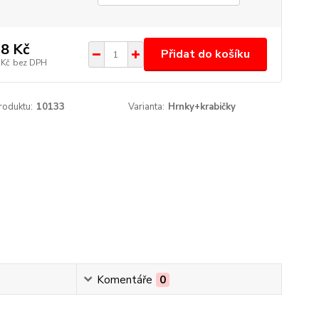
8 Kč
Přidat do košíku
 Kč
bez DPH
roduktu:
10133
Varianta:
Hrnky+krabičky
Komentáře
0