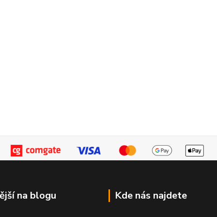
ější na blogu
Kde nás najdete