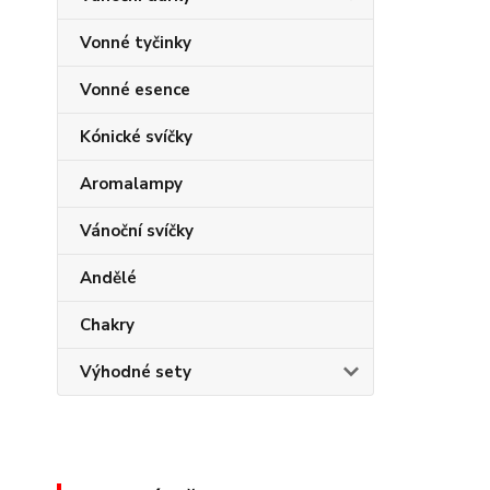
Vonné tyčinky
Vonné esence
Kónické svíčky
Aromalampy
Vánoční svíčky
Andělé
Chakry
Výhodné sety