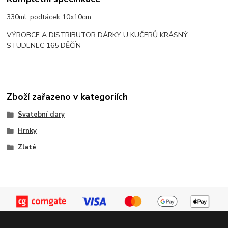
330ml, podtácek 10x10cm
VÝROBCE A DISTRIBUTOR DÁRKY U KUČERŮ KRÁSNÝ
STUDENEC 165 DĚČÍN
Zboží zařazeno v kategoriích
Svatební dary
Hrnky
Zlaté