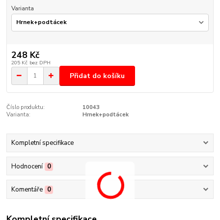
Varianta
248 Kč
205 Kč
bez DPH
Přidat do košíku
Číslo produktu:
10043
Varianta:
Hrnek+podtácek
Kompletní specifikace
Hodnocení
0
Komentáře
0
Kompletní specifikace