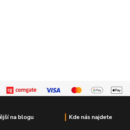
ější na blogu
Kde nás najdete