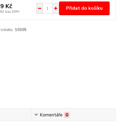
9 Kč
Přidat do košíku
 Kč
bez DPH
roduktu:
10305
Komentáře
0