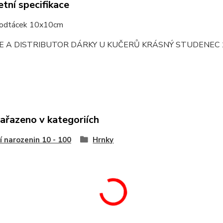
tní specifikace
podtácek 10x10cm
E A DISTRIBUTOR DÁRKY U KUČERŮ KRÁSNÝ STUDENEC 
zařazeno v kategoriích
í narozenin 10 - 100
Hrnky