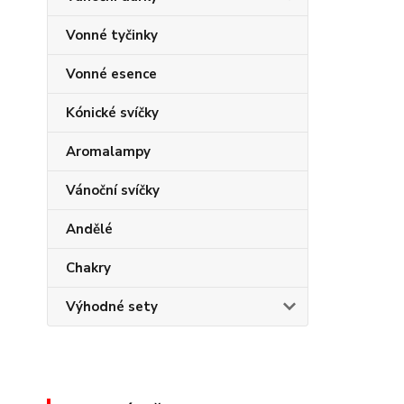
Vonné tyčinky
Vonné esence
Kónické svíčky
Aromalampy
Vánoční svíčky
Andělé
Chakry
Výhodné sety