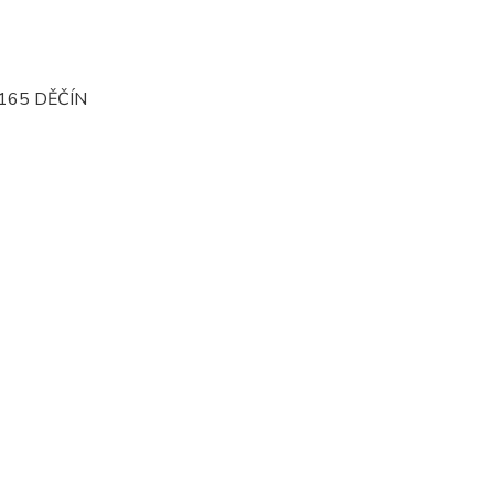
165 DĚČÍN