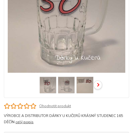
Ohodnotit produkt
VÝROBCE A DISTRIBUTOR DÁRKY U KUČERŮ KRÁSNÝ STUDENEC 165
DĚČÍN
celý popis