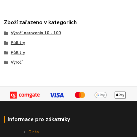
Zboží zařazeno v kategoriích
Výročí narozenin 10 - 100
Půllitry
Půllitry
Výročí
Informace pro zákazníky
O nás