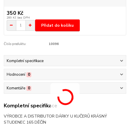
350 Kč
289 Kč
bez DPH
Přidat do košíku
Číslo produktu:
10096
Kompletní specifikace
Hodnocení
0
Komentáře
0
Kompletní specifikace
VÝROBCE A DISTRIBUTOR DÁRKY U KUČERŮ KRÁSNÝ
STUDENEC 165 DĚČÍN