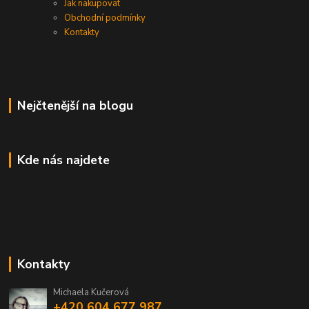
Jak nakupovat
Obchodní podmínky
Kontakty
Nejčtenější na blogu
Kde nás najdete
Kontakty
Michaela Kučerová
+420 604 677 987