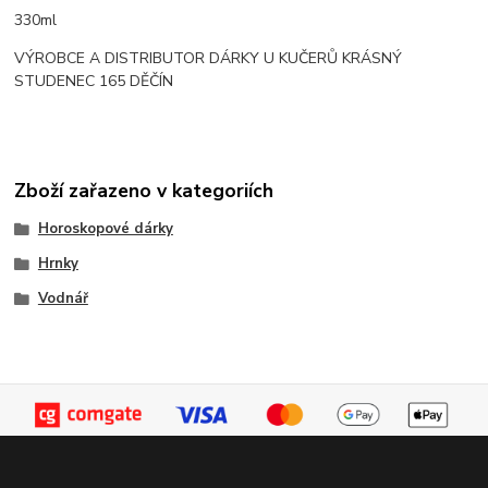
330ml
VÝROBCE A DISTRIBUTOR DÁRKY U KUČERŮ KRÁSNÝ
STUDENEC 165 DĚČÍN
Zboží zařazeno v kategoriích
Horoskopové dárky
Hrnky
Vodnář