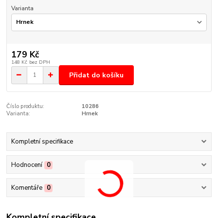
Varianta
179 Kč
148 Kč
bez DPH
Přidat do košíku
Číslo produktu:
10286
Varianta:
Hrnek
Kompletní specifikace
Hodnocení
0
Komentáře
0
Kompletní specifikace