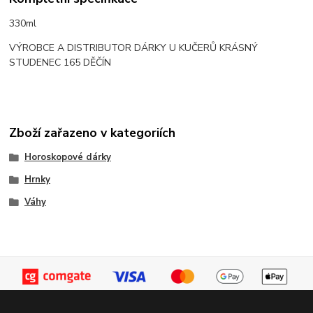
330ml
VÝROBCE A DISTRIBUTOR DÁRKY U KUČERŮ KRÁSNÝ
STUDENEC 165 DĚČÍN
Zboží zařazeno v kategoriích
Horoskopové dárky
Hrnky
Váhy