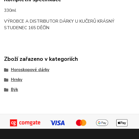
330ml
VÝROBCE A DISTRIBUTOR DÁRKY U KUČERŮ KRÁSNÝ
STUDENEC 165 DĚČÍN
Zboží zařazeno v kategoriích
Horoskopové dárky
Hrnky
Býk