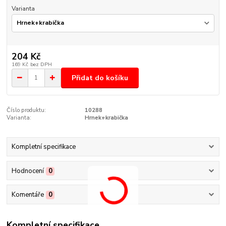
Varianta
204 Kč
169 Kč
bez DPH
Přidat do košíku
Číslo produktu:
10288
Varianta:
Hrnek+krabička
Kompletní specifikace
Hodnocení
0
Komentáře
0
Kompletní specifikace