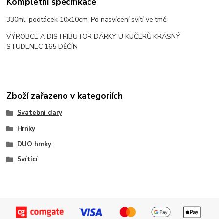
Kompletní specifikace
330ml, podtácek 10x10cm. Po nasvícení svítí ve tmě.
VÝROBCE A DISTRIBUTOR DÁRKY U KUČERŮ KRÁSNÝ
STUDENEC 165 DĚČÍN
Zboží zařazeno v kategoriích
Svatební dary
Hrnky
DUO hrnky
Svítící