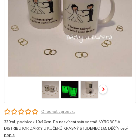
Ohodnotit produkt
330ml, podtácek 10x10cm. Po nasvícení svítí ve tmě. VÝROBCE A
DISTRIBUTOR DÁRKY U KUČERŮ KRÁSNÝ STUDENEC 165 DĚČÍN
celý
popis