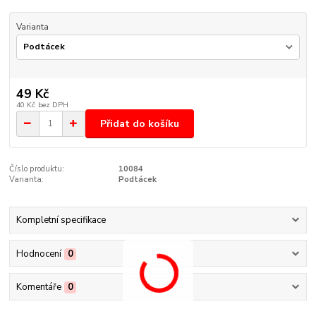
Varianta
49 Kč
40 Kč
bez DPH
Přidat do košíku
Číslo produktu:
10084
Varianta:
Podtácek
Kompletní specifikace
Hodnocení
0
Komentáře
0