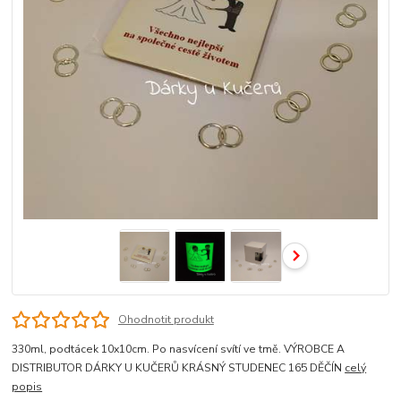
Ohodnotit produkt
330ml, podtácek 10x10cm. Po nasvícení svítí ve tmě. VÝROBCE A
DISTRIBUTOR DÁRKY U KUČERŮ KRÁSNÝ STUDENEC 165 DĚČÍN
celý
popis