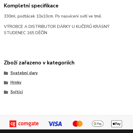
Kompletní specifikace
330ml, podtácek 10x10cm. Po nasvícení svítí ve tmě.
VÝROBCE A DISTRIBUTOR DÁRKY U KUČERŮ KRÁSNÝ
STUDENEC 165 DĚČÍN
Zboží zařazeno v kategoriích
Svatební dary
Hrnky
Svítící