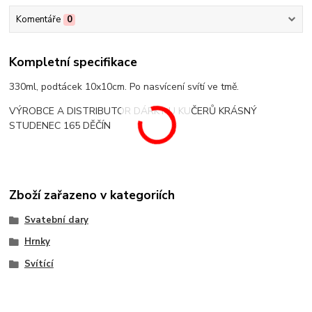
Komentáře
0
Kompletní specifikace
330ml, podtácek 10x10cm. Po nasvícení svítí ve tmě.
VÝROBCE A DISTRIBUTOR DÁRKY U KUČERŮ KRÁSNÝ
STUDENEC 165 DĚČÍN
Zboží zařazeno v kategoriích
Svatební dary
Hrnky
Svítící