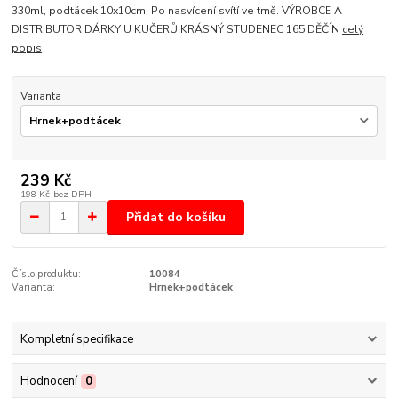
330ml, podtácek 10x10cm. Po nasvícení svítí ve tmě. VÝROBCE A
DISTRIBUTOR DÁRKY U KUČERŮ KRÁSNÝ STUDENEC 165 DĚČÍN
celý
popis
Varianta
239 Kč
198 Kč
bez DPH
Přidat do košíku
Číslo produktu:
10084
Varianta:
Hrnek+podtácek
Kompletní specifikace
Hodnocení
0