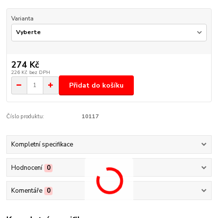
Varianta
274 Kč
226 Kč
bez DPH
Přidat do košíku
Číslo produktu:
10117
Kompletní specifikace
Hodnocení
0
Komentáře
0