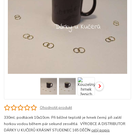
Ohodnotit produkt
330ml, podtácek 10x10cm. Při běžné teplotě je hrnek černý, při zalití
horkou vodou během pár sekund zesvětlá. VÝROBCE A DISTRIBUTOR
DÁRKY U KUČERŮ KRÁSNÝ STUDENEC 165 DĚČÍN
celý popis