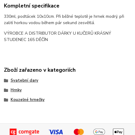
Kompletní specifikace
330ml, podtácek 10x10cm. Při běžné teplotě je hrnek modrý, při
zalití horkou vodou během pár sekund zesvětlá.
VÝROBCE A DISTRIBUTOR DÁRKY U KUČERŮ KRÁSNÝ
STUDENEC 165 DĚČÍN
Zboží zařazeno v kategoriích
Svatební dary
Hrnky
Kouzelné hrnečky