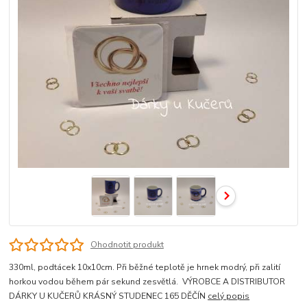
Ohodnotit produkt
330ml, podtácek 10x10cm. Při běžné teplotě je hrnek modrý, při zalití
horkou vodou během pár sekund zesvětlá. VÝROBCE A DISTRIBUTOR
DÁRKY U KUČERŮ KRÁSNÝ STUDENEC 165 DĚČÍN
celý popis