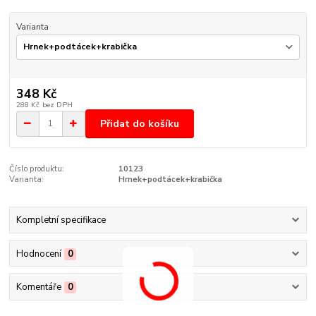
Varianta
348 Kč
288 Kč
bez DPH
Přidat do košíku
Číslo produktu:
10123
Varianta:
Hrnek+podtácek+krabička
Kompletní specifikace
Hodnocení
0
Komentáře
0