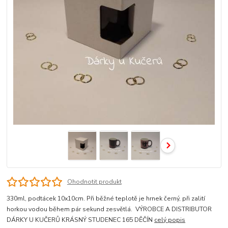
Ohodnotit produkt
330ml, podtácek 10x10cm. Při běžné teplotě je hrnek černý, při zalití
horkou vodou během pár sekund zesvětlá. VÝROBCE A DISTRIBUTOR
DÁRKY U KUČERŮ KRÁSNÝ STUDENEC 165 DĚČÍN
celý popis