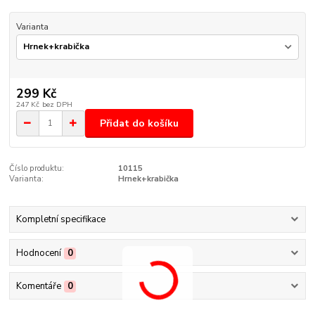
Varianta
299 Kč
247 Kč
bez DPH
Přidat do košíku
Číslo produktu:
10115
Varianta:
Hrnek+krabička
Kompletní specifikace
Hodnocení
0
Komentáře
0