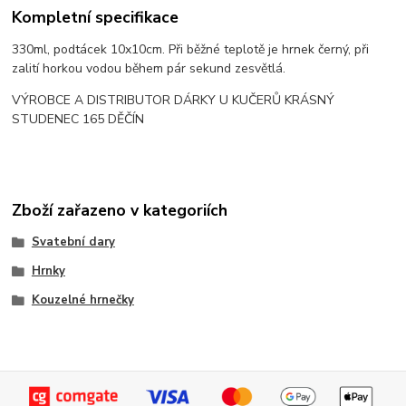
Kompletní specifikace
330ml, podtácek 10x10cm. Při běžné teplotě je hrnek černý, při
zalití horkou vodou během pár sekund zesvětlá.
VÝROBCE A DISTRIBUTOR DÁRKY U KUČERŮ KRÁSNÝ
STUDENEC 165 DĚČÍN
Zboží zařazeno v kategoriích
Svatební dary
Hrnky
Kouzelné hrnečky