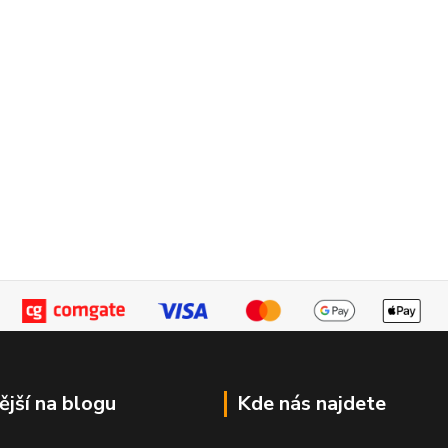
ější na blogu
Kde nás najdete