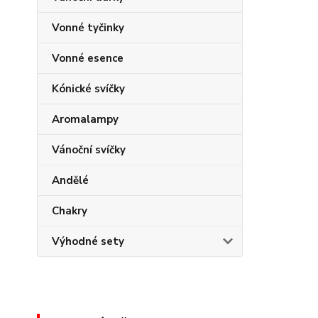
Vonné tyčinky
Vonné esence
Kónické svíčky
Aromalampy
Vánoční svíčky
Andělé
Chakry
Výhodné sety