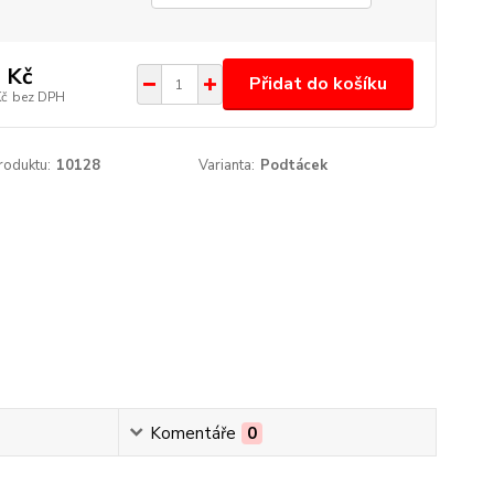
 Kč
Přidat do košíku
Kč
bez DPH
roduktu:
10128
Varianta:
Podtácek
Komentáře
0