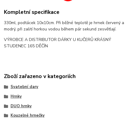
Kompletní specifikace
330ml, podtácek 10x10cm. Při běžné teplotě je hrnek červený a
modrý, při zalití horkou vodou během pár sekund zesvětlají.
VÝROBCE A DISTRIBUTOR DÁRKY U KUČERŮ KRÁSNÝ
STUDENEC 165 DĚČÍN
Zboží zařazeno v kategoriích
Svatební dary
Hrnky
DUO hrnky
Kouzelné hrnečky