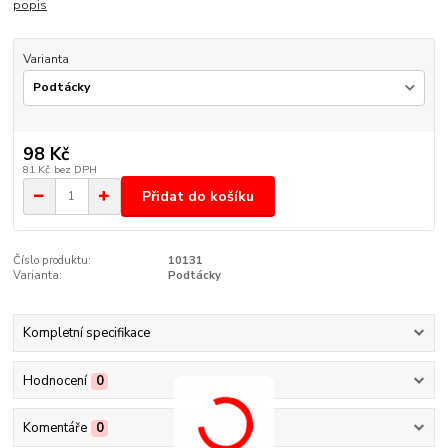
popis
Varianta
98 Kč
81 Kč
bez DPH
Přidat do košíku
Číslo produktu:
10131
Varianta:
Podtácky
Kompletní specifikace
Hodnocení
0
Komentáře
0