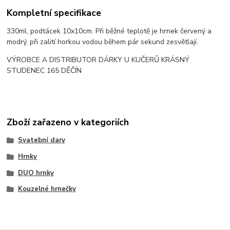
Kompletní specifikace
330ml, podtácek 10x10cm. Při běžné teplotě je hrnek červený a
modrý, při zalití horkou vodou během pár sekund zesvětlají.
VÝROBCE A DISTRIBUTOR DÁRKY U KUČERŮ KRÁSNÝ
STUDENEC 165 DĚČÍN
Zboží zařazeno v kategoriích
Svatební dary
Hrnky
DUO hrnky
Kouzelné hrnečky