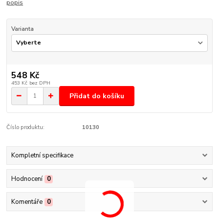
popis
Varianta
548 Kč
453 Kč
bez DPH
Přidat do košíku
Číslo produktu:
10130
Kompletní specifikace
Hodnocení
0
Komentáře
0