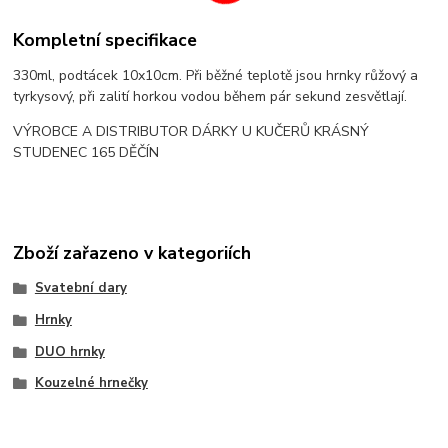
Kompletní specifikace
330ml, podtácek 10x10cm. Při běžné teplotě jsou hrnky růžový a
tyrkysový, při zalití horkou vodou během pár sekund zesvětlají.
VÝROBCE A DISTRIBUTOR DÁRKY U KUČERŮ KRÁSNÝ
STUDENEC 165 DĚČÍN
Zboží zařazeno v kategoriích
Svatební dary
Hrnky
DUO hrnky
Kouzelné hrnečky