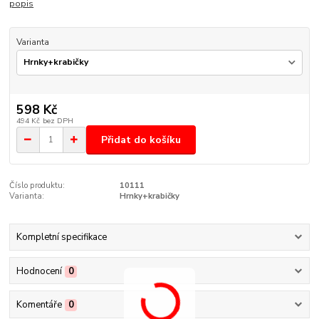
popis
Varianta
598 Kč
494 Kč
bez DPH
Přidat do košíku
Číslo produktu:
10111
Varianta:
Hrnky+krabičky
Kompletní specifikace
Hodnocení
0
Komentáře
0