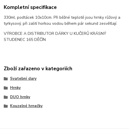
Kompletní specifikace
330ml, podtácek 10x10cm. Při běžné teplotě jsou hrnky růžový a
tyrkysový, při zalití horkou vodou během pár sekund zesvětlají.
VÝROBCE A DISTRIBUTOR DÁRKY U KUČERŮ KRÁSNÝ
STUDENEC 165 DĚČÍN
Zboží zařazeno v kategoriích
Svatební dary
Hrnky
DUO hrnky
Kouzelné hrnečky