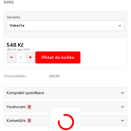
popis
Varianta
548 Kč
453 Kč
bez DPH
Přidat do košíku
Číslo produktu:
10110
Kompletní specifikace
Hodnocení
0
Komentáře
0