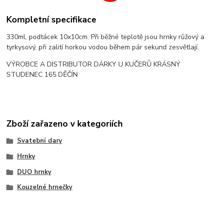
Kompletní specifikace
330ml, podtácek 10x10cm. Při běžné teplotě jsou hrnky růžový a
tyrkysový, při zalití horkou vodou během pár sekund zesvětlají.
VÝROBCE A DISTRIBUTOR DÁRKY U KUČERŮ KRÁSNÝ
STUDENEC 165 DĚČÍN
Zboží zařazeno v kategoriích
Svatební dary
Hrnky
DUO hrnky
Kouzelné hrnečky