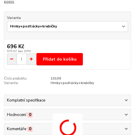
popis
Varianta
696 Kč
575 Kč
bez DPH
Přidat do košíku
Číslo produktu:
10109
Varianta:
Hrnky+podtácky+krabičky
Kompletní specifikace
Hodnocení
0
Komentáře
0