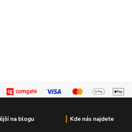
ější na blogu
Kde nás najdete