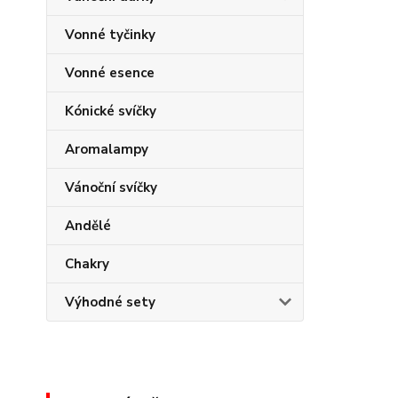
Vonné tyčinky
Vonné esence
Kónické svíčky
Aromalampy
Vánoční svíčky
Andělé
Chakry
Výhodné sety