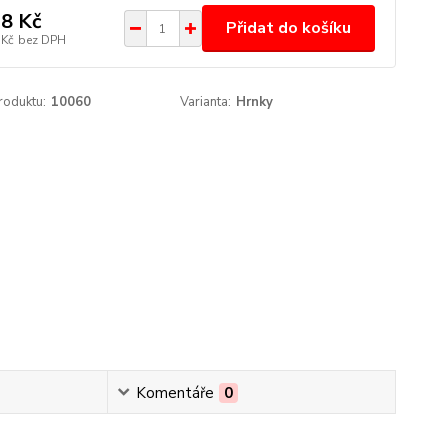
8 Kč
Přidat do košíku
 Kč
bez DPH
roduktu:
10060
Varianta:
Hrnky
Komentáře
0