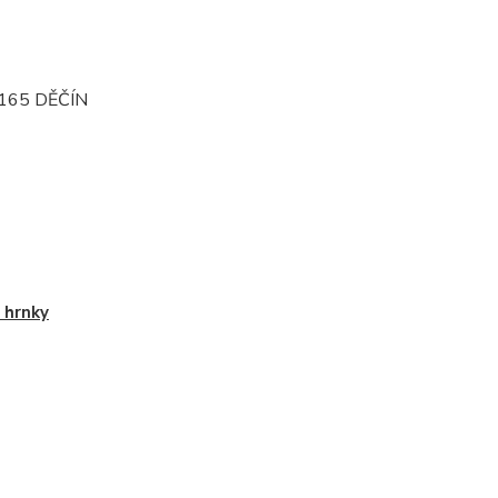
165 DĚČÍN
 hrnky