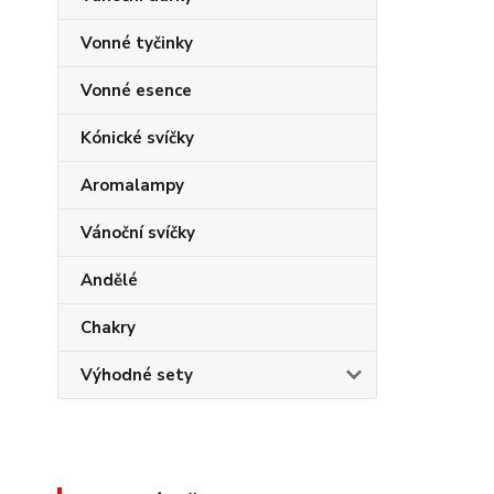
Vonné tyčinky
Vonné esence
Kónické svíčky
Aromalampy
Vánoční svíčky
Andělé
Chakry
Výhodné sety