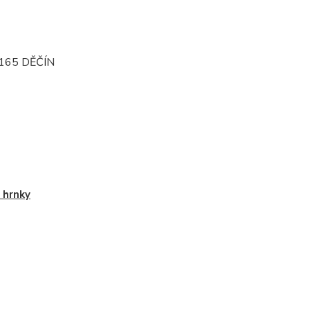
165 DĚČÍN
 hrnky