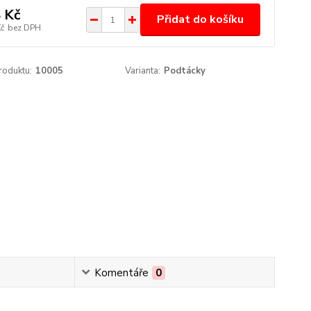
 Kč
Přidat do košíku
Kč
bez DPH
roduktu:
10005
Varianta:
Podtácky
Komentáře
0