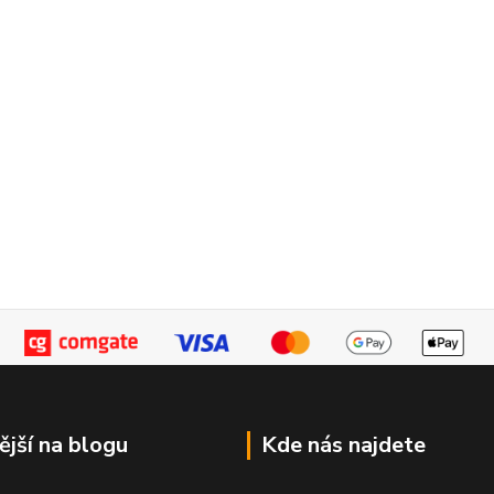
ější na blogu
Kde nás najdete