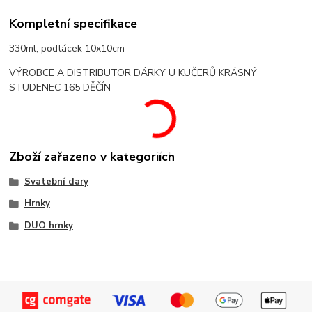
Kompletní specifikace
330ml, podtácek 10x10cm
VÝROBCE A DISTRIBUTOR DÁRKY U KUČERŮ KRÁSNÝ
STUDENEC 165 DĚČÍN
Zboží zařazeno v kategoriích
Svatební dary
Hrnky
DUO hrnky