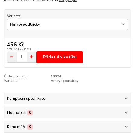
Varianta
456 Kč
377 Kč
bez DPH
Přidat do košíku
Číslo produktu:
10024
Varianta:
Hrnky+podtácky
Kompletní specifikace
Hodnocení
0
Komentáře
0