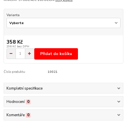
Varianta
358 Kč
296 Kč
bez DPH
Přidat do košíku
Číslo produktu:
10021
Kompletní specifikace
Hodnocení
0
Komentáře
0